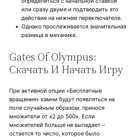
определиться с начальной ставкой
или сразу двумя и подтвердить это
действие на нижнем переключателе.
Однако прослеживается значительная
разница в механике.
Gates Of Olympus:
Скачать И Начать Игру
При активной опции «Бесплатные
вращения» камни будут появляться на
поле случайным образом, принося
множители от х2 до 500х. Если
множителей больше не выпадает –
остается то число, которое было