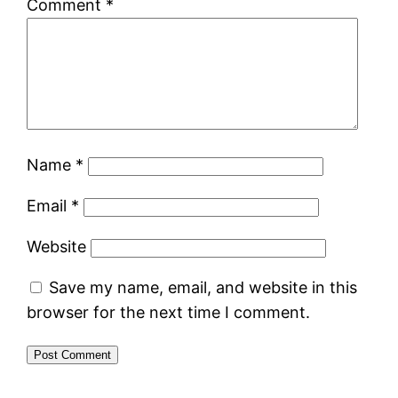
Comment
*
Name
*
Email
*
Website
Save my name, email, and website in this
browser for the next time I comment.