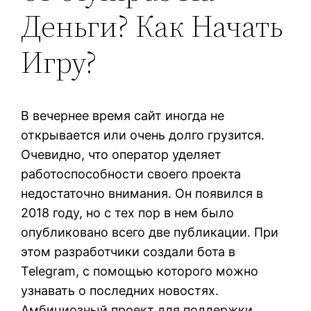
Деньги? Как Начать
Игру?
В вечернее время сайт иногда не
открывается или очень долго грузится.
Очевидно, что оператор уделяет
работоспособности своего проекта
недостаточно внимания. Он появился в
2018 году, но с тех пор в нем было
опубликовано всего две публикации. При
этом разработчики создали бота в
Telegram, с помощью которого можно
узнавать о последних новостях.
Амбициозный проект для поддержки