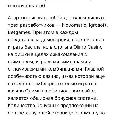
множитель х 50.
Азартные игры в лобби доступны лишь от
трех разработчиков — Novomatic, Igrosoft,
Betgames. При этом в каждом
представлена демоверсия, позволяющая
играть бесплатно в слоты в Olimp Casino
на фишки в целях ознакомления с
геймплеем, игровыми символами и
оплачиваемыми комбинациями. Главной
особенностью казино, из-за которой еще
находятся гемблеры, готовые играть в
казино Олимп на официальном сайте,
является обширная бонусная система.
Количество бонусных предложений на
соответствующей странице огромное, но