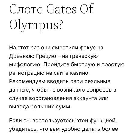
Слоте Gates Of
Olympus?
На этот раз они сместили фокус на
Древнюю Грецию – на греческую
мифологию. Пройдите быструю и простую
регистрацию на сайте казино.
Рекомендуем вводить свои реальные
данные, чтобы не возникало вопросов в
случае восстановления аккаунта или
вывода больших сумм.
Если вы воспользуетесь этой функцией,
убедитесь, что вам удобно делать более