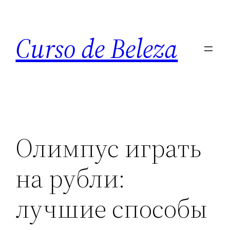
Curso de Beleza
Олимпус играть
на рубли:
лучшие способы