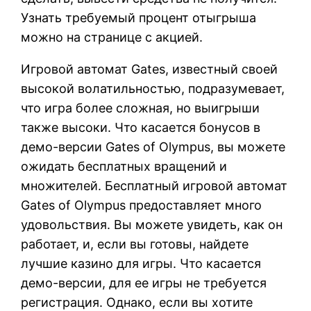
Узнать требуемый процент отыгрыша
можно на странице с акцией.
Игровой автомат Gates, известный своей
высокой волатильностью, подразумевает,
что игра более сложная, но выигрыши
также высоки. Что касается бонусов в
демо-версии Gates of Olympus, вы можете
ожидать бесплатных вращений и
множителей. Бесплатный игровой автомат
Gates of Olympus предоставляет много
удовольствия. Вы можете увидеть, как он
работает, и, если вы готовы, найдете
лучшие казино для игры. Что касается
демо-версии, для ее игры не требуется
регистрация. Однако, если вы хотите