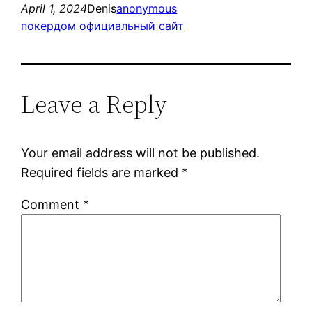
April 1, 2024
Denis
anonymous
покердом официальный сайт
Leave a Reply
Your email address will not be published.
Required fields are marked
*
Comment
*