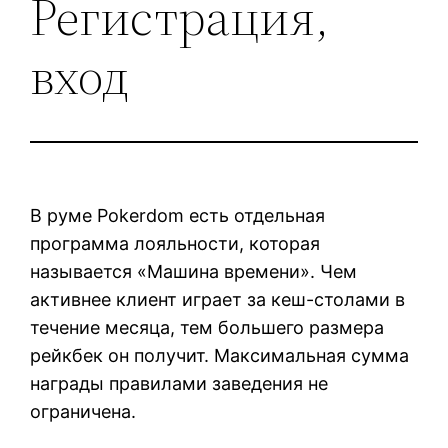
Регистрация,
вход
В руме Pokerdom есть отдельная
программа лояльности, которая
называется «Машина времени». Чем
активнее клиент играет за кеш-столами в
течение месяца, тем большего размера
рейкбек он получит. Максимальная сумма
награды правилами заведения не
ограничена.