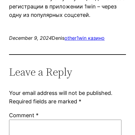
регистрации в приложении 1win – через
одну из популярных соцсетей.
December 9, 2024
Denis
other
1win казино
Leave a Reply
Your email address will not be published.
Required fields are marked
*
Comment
*