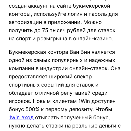
создан аккаунт на сайте букмекерской
конторы, используйте логин и пароль для
авторизации в приложении. Можно
получить до 75 тысяч рублей для ставок
на спорт и розыгрыша в онлайн-казино.
Букмекерская контора Ван Вин является
одной из самых популярных и надежных
компаний в индустрии онлайн-ставок. Она
предоставляет широкий спектр
спортивных событий для ставок и
обладает отличной репутацией среди
игроков. Новым клиентам 1Win доступен
бонус 500% к первому депозиту. Чтобы
1win вход
отыграть полученный бонус,
нужно делать ставки на реальные деньги с