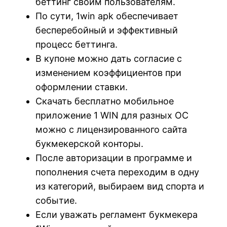
беттинг своим пользователям.
По сути, 1win apk обеспечивает
бесперебойный и эффективный
процесс беттинга.
В купоне можно дать согласие с
изменением коэффициентов при
оформлении ставки.
Скачать бесплатно мобильное
приложение 1 WIN для разных ОС
можно с лицензированного сайта
букмекерской конторы.
После авторизации в программе и
пополнения счета переходим в одну
из категорий, выбираем вид спорта и
событие.
Если уважать регламент букмекера