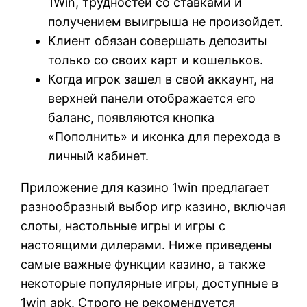
1Win, трудностей со ставками и
получением выигрыша не произойдет.
Клиент обязан совершать депозиты
только со своих карт и кошельков.
Когда игрок зашел в свой аккаунт, на
верхней панели отображается его
баланс, появляются кнопка
«Пополнить» и иконка для перехода в
личный кабинет.
Приложение для казино 1win предлагает
разнообразный выбор игр казино, включая
слоты, настольные игры и игры с
настоящими дилерами. Ниже приведены
самые важные функции казино, а также
некоторые популярные игры, доступные в
1win apk. Строго не рекомендуется