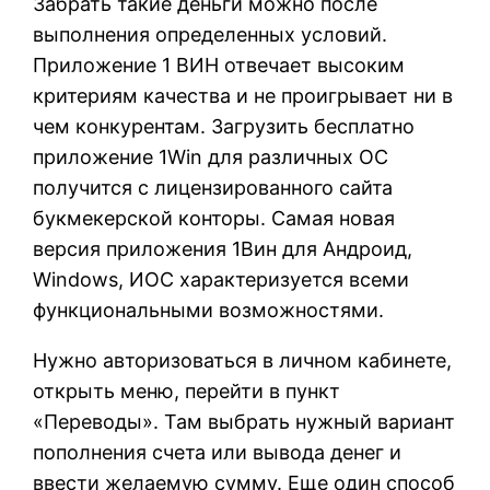
Забрать такие деньги можно после
выполнения определенных условий.
Приложение 1 ВИН отвечает высоким
критериям качества и не проигрывает ни в
чем конкурентам. Загрузить бесплатно
приложение 1Win для различных ОС
получится с лицензированного сайта
букмекерской конторы. Самая новая
версия приложения 1Вин для Андроид,
Windows, ИОС характеризуется всеми
функциональными возможностями.
Нужно авторизоваться в личном кабинете,
открыть меню, перейти в пункт
«Переводы». Там выбрать нужный вариант
пополнения счета или вывода денег и
ввести желаемую сумму. Еще один способ