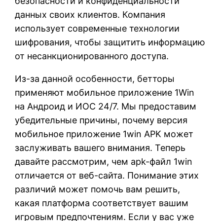
безопасности и конфиденциальности
данных своих клиентов. Компания
использует современные технологии
шифрования, чтобы защитить информацию
от несанкционированного доступа.
Из-за данной особенности, бетторы
применяют мобильное приложение 1Win
на Андроид и ИОС 24/7. Мы предоставим
убедительные причины, почему версия
мобильное приложение 1win APK может
заслуживать вашего внимания. Теперь
давайте рассмотрим, чем apk-файл 1win
отличается от веб-сайта. Понимание этих
различий может помочь вам решить,
какая платформа соответствует вашим
игровым предпочтениям. Если у вас уже