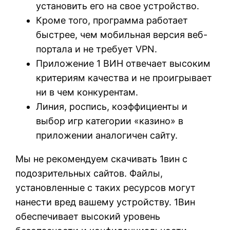
установить его на свое устройство.
Кроме того, программа работает
быстрее, чем мобильная версия веб-
портала и не требует VPN.
Приложение 1 ВИН отвечает высоким
критериям качества и не проигрывает
ни в чем конкурентам.
Линия, роспись, коэффициенты и
выбор игр категории «казино» в
приложении аналогичен сайту.
Мы не рекомендуем скачивать 1вин с
подозрительных сайтов. Файлы,
установленные с таких ресурсов могут
нанести вред вашему устройству. 1Вин
обеспечивает высокий уровень