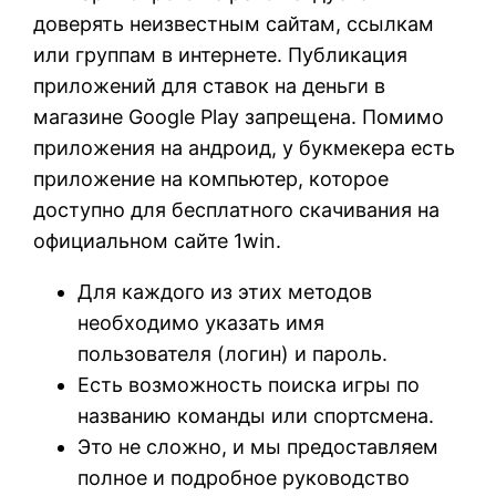
доверять неизвестным сайтам, ссылкам
или группам в интернете. Публикация
приложений для ставок на деньги в
магазине Google Play запрещена. Помимо
приложения на андроид, у букмекера есть
приложение на компьютер, которое
доступно для бесплатного скачивания на
официальном сайте 1win.
Для каждого из этих методов
необходимо указать имя
пользователя (логин) и пароль.
Есть возможность поиска игры по
названию команды или спортсмена.
Это не сложно, и мы предоставляем
полное и подробное руководство