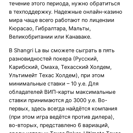
течение этого периода, нужно обратиться
в техподдержку. Надежные онлайн-казино
мира чаще всего работают по лицензии
Кюрасао, Гибралтара, Мальты,
Великобритании или Канаваке.
В Shangri La вы сможете сыграть в пять
разновидностей покера (Русский,
Карибский, Омаха, Техасский Холдем,
Ультимейт Техас Холдем), при этом
минимальные ставки – 10 у.е. Для
обладателей ВИП-карты максимальные
ставки принимаются до 3000 у.е. Во-
первых, здесь всегда найдётся компания
(при этом игра ведётся против дилера),
во-вторых, представлено 6 вариаций,