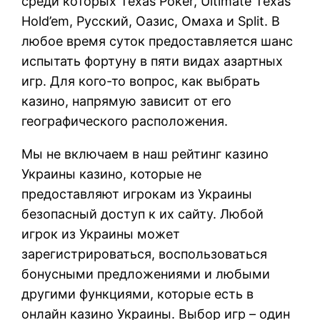
среди которых Texas Poker, Ultimate Texas
Hold’em, Русский, Оазис, Омаха и Split. В
любое время суток предоставляется шанс
испытать фортуну в пяти видах азартных
игр. Для кого-то вопрос, как выбрать
казино, напрямую зависит от его
географического расположения.
Мы не включаем в наш рейтинг казино
Украины казино, которые не
предоставляют игрокам из Украины
безопасный доступ к их сайту. Любой
игрок из Украины может
зарегистрироваться, воспользоваться
бонусными предложениями и любыми
другими функциями, которые есть в
онлайн казино Украины. Выбор игр – один