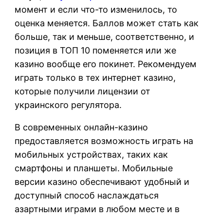
момент и если что-то изменилось, то
оценка меняется. Баллов может стать как
больше, так и меньше, соответственно, и
позиция в ТОП 10 поменяется или же
казино вообще его покинет. Рекомендуем
играть только в тех интернет казино,
которые получили лицензии от
украинского регулятора.
В современных онлайн-казино
предоставляется возможность играть на
мобильных устройствах, таких как
смартфоны и планшеты. Мобильные
версии казино обеспечивают удобный и
доступный способ наслаждаться
азартными играми в любом месте и в