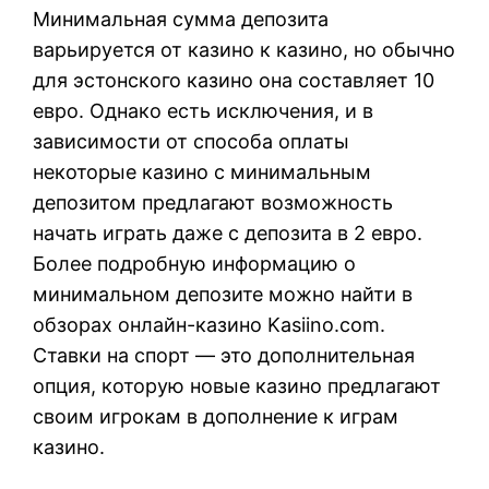
Минимальная сумма депозита
варьируется от казино к казино, но обычно
для эстонского казино она составляет 10
евро. Однако есть исключения, и в
зависимости от способа оплаты
некоторые казино с минимальным
депозитом предлагают возможность
начать играть даже с депозита в 2 евро.
Более подробную информацию о
минимальном депозите можно найти в
обзорах онлайн-казино Kasiino.com.
Ставки на спорт — это дополнительная
опция, которую новые казино предлагают
своим игрокам в дополнение к играм
казино.