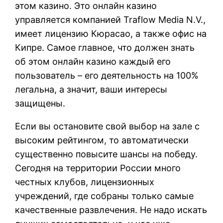
этом казино. Это онлайн казино
управляется компанией Traflow Media N.V.,
имеет лицензию Кюрасао, а также офис на
Кипре. Самое главное, что должен знать
об этом онлайн казино каждый его
пользователь – его деятельность на 100%
легальна, а значит, ваши интересы
защищены.
Если вы остановите свой выбор на зале с
высоким рейтингом, то автоматически
существенно повысите шансы на победу.
Сегодня на территории России много
честных клубов, лицензионных
учреждений, где собраны только самые
качественные развлечения. Не надо искать