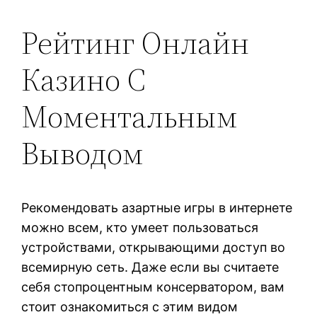
Рейтинг Онлайн
Казино С
Моментальным
Выводом
Рекомендовать азартные игры в интернете
можно всем, кто умеет пользоваться
устройствами, открывающими доступ во
всемирную сеть. Даже если вы считаете
себя стопроцентным консерватором, вам
стоит ознакомиться с этим видом