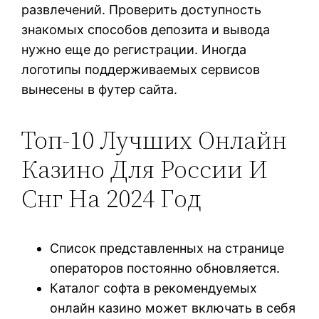
развлечений. Проверить доступность
знакомых способов депозита и вывода
нужно еще до регистрации. Иногда
логотипы поддерживаемых сервисов
вынесены в футер сайта.
Toп-10 Лучшиx Oнлaйн
Кaзинo Для Poccии И
Cнг Нa 2024 Гoд
Список представленных на странице
операторов постоянно обновляется.
Каталог софта в рекомендуемых
онлайн казино может включать в себя