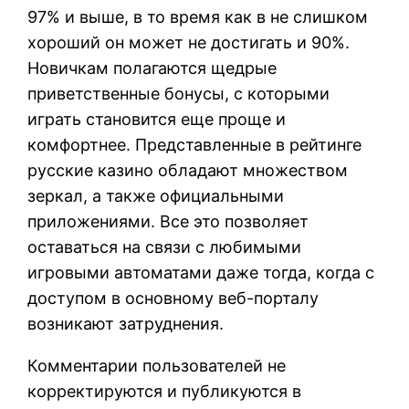
97% и выше, в то время как в не слишком
хороший он может не достигать и 90%.
Новичкам полагаются щедрые
приветственные бонусы, с которыми
играть становится еще проще и
комфортнее. Представленные в рейтинге
русские казино обладают множеством
зеркал, а также официальными
приложениями. Все это позволяет
оставаться на связи с любимыми
игровыми автоматами даже тогда, когда с
доступом в основному веб-порталу
возникают затруднения.
Комментарии пользователей не
корректируются и публикуются в