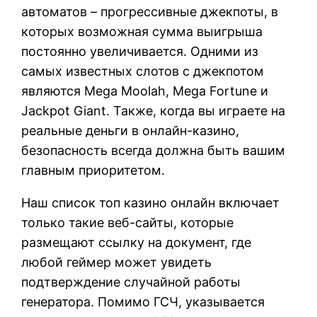
автоматов – прогрессивные джекпоты, в
которых возможная сумма выигрыша
постоянно увеличивается. Одними из
самых известных слотов с джекпотом
являются Mega Moolah, Mega Fortune и
Jackpot Giant. Также, когда вы играете на
реальные деньги в онлайн-казино,
безопасность всегда должна быть вашим
главным приоритетом.
Наш список топ казино онлайн включает
только такие веб-сайты, которые
размещают ссылку на документ, где
любой геймер может увидеть
подтверждение случайной работы
генератора. Помимо ГСЧ, указывается