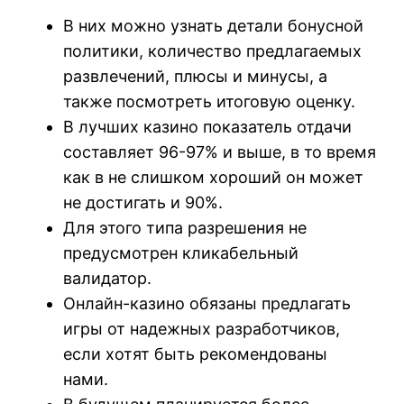
В них можно узнать детали бонусной
политики, количество предлагаемых
развлечений, плюсы и минусы, а
также посмотреть итоговую оценку.
В лучших казино показатель отдачи
составляет 96-97% и выше, в то время
как в не слишком хороший он может
не достигать и 90%.
Для этого типа разрешения не
предусмотрен кликабельный
валидатор.
Онлайн-казино обязаны предлагать
игры от надежных разработчиков,
если хотят быть рекомендованы
нами.