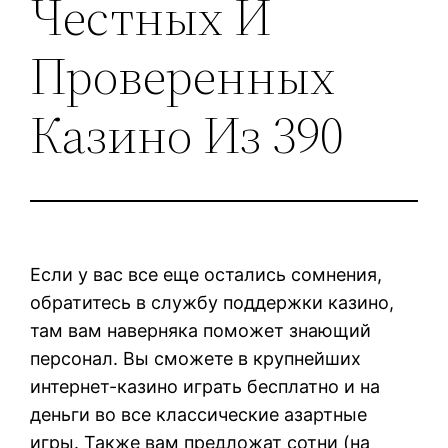
Честных И
Проверенных
Казино Из 390
Если у вас все еще остались сомнения,
обратитесь в службу поддержки казино,
там вам наверняка поможет знающий
персонал. Вы сможете в крупнейших
интернет-казино играть бесплатно и на
деньги во все классические азартные
игры. Также вам предложат сотни (на