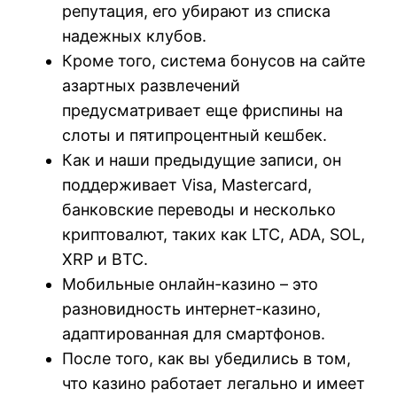
репутация, его убирают из списка
надежных клубов.
Кроме того, система бонусов на сайте
азартных развлечений
предусматривает еще фриспины на
слоты и пятипроцентный кешбек.
Как и наши предыдущие записи, он
поддерживает Visa, Mastercard,
банковские переводы и несколько
криптовалют, таких как LTC, ADA, SOL,
XRP и BTC.
Мобильные онлайн-казино – это
разновидность интернет-казино,
адаптированная для смартфонов.
После того, как вы убедились в том,
что казино работает легально и имеет