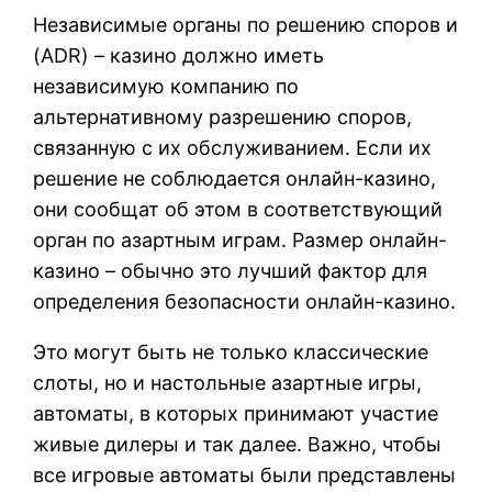
Независимые органы по решению споров и
(ADR) – казино должно иметь
независимую компанию по
альтернативному разрешению споров,
связанную с их обслуживанием. Если их
решение не соблюдается онлайн-казино,
они сообщат об этом в соответствующий
орган по азартным играм. Размер онлайн-
казино – обычно это лучший фактор для
определения безопасности онлайн-казино.
Это могут быть не только классические
слоты, но и настольные азартные игры,
автоматы, в которых принимают участие
живые дилеры и так далее. Важно, чтобы
все игровые автоматы были представлены