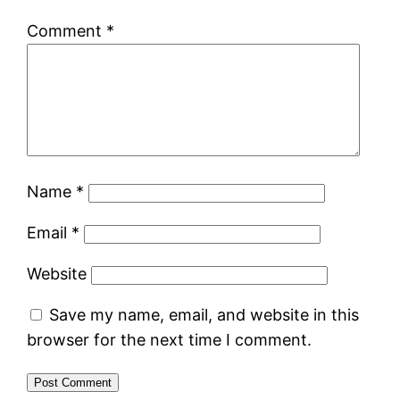
Comment
*
Name
*
Email
*
Website
Save my name, email, and website in this
browser for the next time I comment.