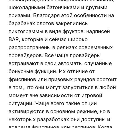
шоколадными батончиками и другими
призами. Благодаря этой особенности на
барабанах слотов закрепились
пиктограммы в виде фруктов, надписей
BAR, которые и сейчас широко
распространены в релизах современных
провайдеров. Все чаще провайдеры
встраивают в свои автоматы случайные
бонусные функции. Их отличие от
фриспинов или призовых раундов состоит
в том, что они могут запуститься в любой
момент вне зависимости от игровой
ситуации. Чаще всего такие опции
активируются в основном режиме, но в
некоторых разработках они доступны и
вовремя фриспинов или респинов. Когда