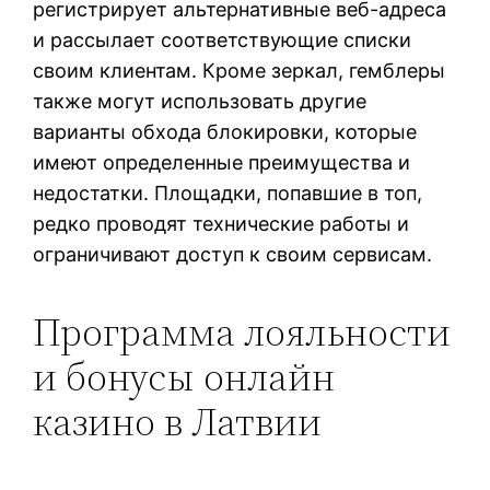
регистрирует альтернативные веб-адреса
и рассылает соответствующие списки
своим клиентам. Кроме зеркал, гемблеры
также могут использовать другие
варианты обхода блокировки, которые
имеют определенные преимущества и
недостатки. Площадки, попавшие в топ,
редко проводят технические работы и
ограничивают доступ к своим сервисам.
Программа лояльности
и бонусы онлайн
казино в Латвии