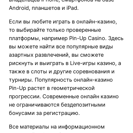
Android, планшетов и iPad.
Если вы любите играть в онлайн-казино,
то выбирайте только проверенные
платформы, например Pin-Up Casino. Здесь
вы можете найти все популярные виды
азартных развлечений, вы сможете
рискнуть и выиграть в Live-игры казино, а
также в слоты и другие соревнования и
турниры. Популярность онлайн-казино
Pin-Up растет в геометрической
прогрессии. Современные онлайн казино
не ограничиваются бездепозитными
бонусами за регистрацию.
Все материалы на информационном