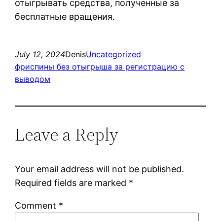
отыгрывать средства, полученные за
бесплатные вращения.
July 12, 2024
Denis
Uncategorized
фриспины без отыгрыша за регистрацию с
выводом
Leave a Reply
Your email address will not be published.
Required fields are marked
*
Comment
*