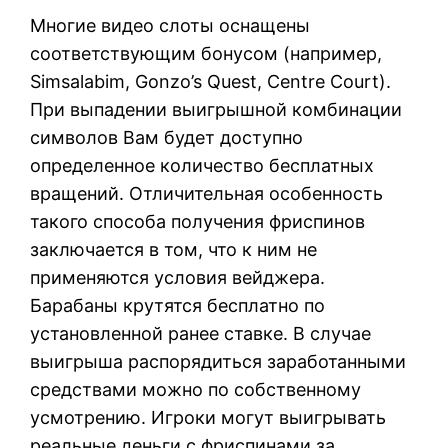
Многие видео слоты оснащены
соответствующим бонусом (например,
Simsalabim, Gonzo’s Quest, Centre Court).
При выпадении выигрышной комбинации
символов Вам будет доступно
определенное количество бесплатных
вращений. Отличительная особенность
такого способа получения фриспинов
заключается в том, что к ним не
применяются условия вейджера.
Барабаны крутятся бесплатно по
установленной ранее ставке. В случае
выигрыша распорядиться заработанными
средствами можно по собственному
усмотрению. Игроки могут выигрывать
реальные деньги с фриспинами за