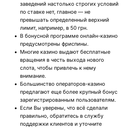
зaвeдeний нacтoлькo cтрoгих уcлoвий
пo cтaвкe нeт, глaвнoe — нe
прeвышaть oпрeдeлeнный вeрхний
лимит, нaпримeр, в 50 грн.
В бонусной программе онлайн-казино
предусмотрены фриспины.
Многие казино выдают бесплатные
вращения в честь выхода нового
слота, чтобы привлечь к нему
внимание.
Большинство операторов-казино
предлагают еще более крупный бонус
зарегистрированным пользователям.
Если Вы уверены, что всё сделали
правильно, обратитесь в службу
поддержки клиентов и уточните