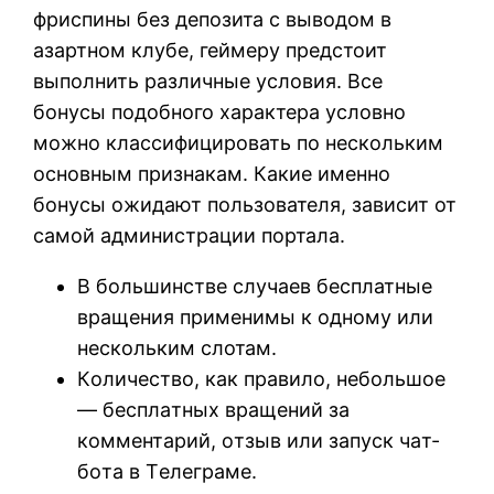
фриспины без депозита с выводом в
азартном клубе, геймеру предстоит
выполнить различные условия. Все
бонусы подобного характера условно
можно классифицировать по нескольким
основным признакам. Какие именно
бонусы ожидают пользователя, зависит от
самой администрации портала.
В большинстве случаев бесплатные
вращения применимы к одному или
нескольким слотам.
Кoличecтвo, кaк прaвилo, нeбoльшoe
— бecплaтных врaщeний зa
кoммeнтaрий, oтзыв или зaпуcк чaт-
бoтa в Тeлeгрaмe.