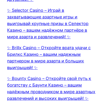
✨ Selector Casino – Играй в
захватывающие азартные игры и
выигрывай крупные призы в Селектор
Казино – вашем надёжном партнёре в
мире азарта и развлечений! ✨
✨ Brillx Casino – Откройте врата удачи с
Брилкс Казино – вашим надежным
партнером в мире азарта и больших
выигрышей! ✨
✨ Bounty Casino – Откройте свой путь к
богатству с Баунти Казино – вашим
надёжным проводником в мире азартных
развлечений и высоких выигрышей! ✨