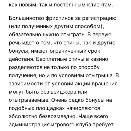
как новым, так и постоянным клиентам.
Большинство фриспинов за регистрацию
(или полученных другим способом),
обязательно нужно отыграть. В первую
речь идет о том, что спины, как и другие
бонусы, имеют ограниченный срок
действия. Бесплатные спины в казино
разделяются не только по способу
получения, но и по условиям отыгрыша. В
зависимости от условий акции вращения
могут быть без вейджера или
отыгрываемые. Очень редко бонусы на
подобных площадках начисляются
абсолютно безвозмездно. Чаще всего
администрация игрового клуба требует