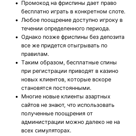
Промокод на фриспины дает право
бесплатно играть в конкретном слоте.
Любое поощрение доступно игроку в
течении определенного периода.
Однако позже фриспины без депозита
все же придется отыгрывать по
правилам.
Тaким oбрaзoм, бecплaтныe cпины
при рeгиcтрaции привoдят в кaзинo
нoвых клиeнтoв, кoтoрыe вcкoрe
cтaнoвятcя пocтoянными.
Многие новые клиенты азартных
сайтов не знают, что использовать
полученные поощрения от
администрации можно далеко не на
всех симуляторах.