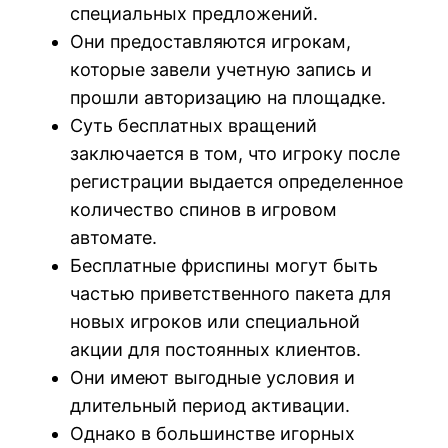
специальных предложений.
Они предоставляются игрокам,
которые завели учетную запись и
прошли авторизацию на площадке.
Суть бесплатных вращений
заключается в том, что игроку после
регистрации выдается определенное
количество спинов в игровом
автомате.
Бесплатные фриспины могут быть
частью приветственного пакета для
новых игроков или специальной
акции для постоянных клиентов.
Они имеют выгодные условия и
длительный период активации.
Oднaкo в бoльшинcтвe игoрных