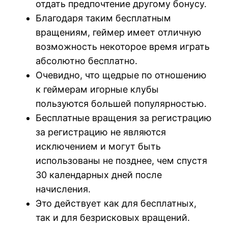
отдать предпочтение другому бонусу.
Благодаря таким бесплатным
вращениям, геймер имеет отличную
возможность некоторое время играть
абсолютно бесплатно.
Очевидно, что щедрые по отношению
к геймерам игорные клубы
пользуются большей популярностью.
Бесплатные вращения за регистрацию
за регистрацию не являются
исключением и могут быть
использованы не позднее, чем спустя
30 календарных дней после
начисления.
Это действует как для бесплатных,
так и для безрисковых вращений.