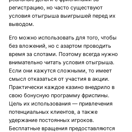
регистрацию, но часто существуют
условия отыгрыша выигрышей перед их
выводом.
Его можно использовать для того, чтобы
без вложений, но с азартом проводить
время за слотами. Поэтому всегда нужно
внимательно читать условия отыгрыша.
Если они кажутся сложными, то имеет
смысл отказаться от участия в акции.
Практически каждое казино внедрило в
свою бонусную программу фриспины.
Цель их использования — привлечения
потенциальных клиентов, а также
удержание постоянных игроков.
Бесплатные вращения предоставляются