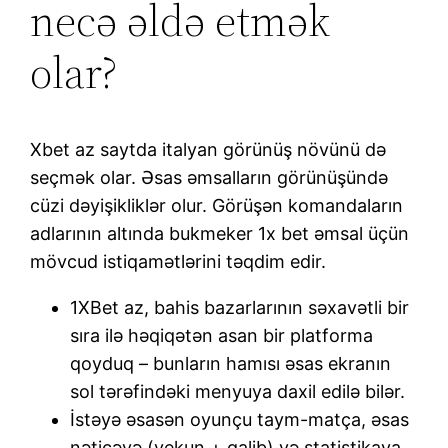
necə əldə etmək
olar?
Xbet az saytda italyan görünüş növünü də
seçmək olar. Əsas əmsalların görünüşündə
cüzi dəyişikliklər olur. Görüşən komandaların
adlarının altında bukmeker 1x bet əmsal üçün
mövcud istiqamətlərini təqdim edir.
1XBet az, bahis bazarlarının səxavətli bir
sıra ilə həqiqətən asan bir platforma
qoyduq – bunların hamısı əsas ekranın
sol tərəfindəki menyuya daxil edilə bilər.
İstəyə əsasən oyunçu taym-matça, əsas
nəticəyə (yekun + qalib) və statistikaya