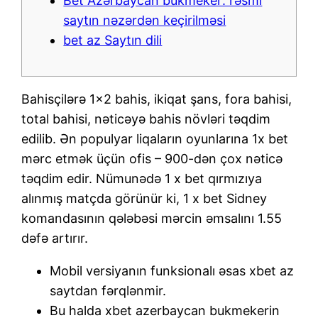
Bet Azərbaycan bukmeker: rəsmi
saytın nəzərdən keçirilməsi
bet az Saytın dili
Bahisçilərə 1×2 bahis, ikiqat şans, fora bahisi,
total bahisi, nəticəyə bahis növləri təqdim
edilib. Ən populyar liqaların oyunlarına 1x bet
mərc etmək üçün ofis – 900-dən çox nəticə
təqdim edir. Nümunədə 1 x bet qırmızıya
alınmış matçda görünür ki, 1 x bet Sidney
komandasının qələbəsi mərcin əmsalını 1.55
dəfə artırır.
Mobil versiyanın funksionalı əsas xbet az
saytdan fərqlənmir.
Bu halda xbet azerbaycan bukmekerin