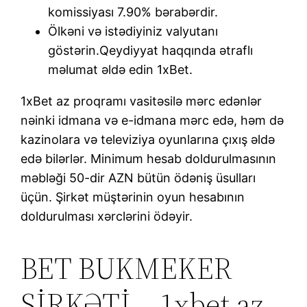
komissiyası 7.90% bərabərdir.
Ölkəni və istədiyiniz valyutanı
göstərin.Qeydiyyat haqqında ətraflı
məlumat əldə edin 1xBet.
1xBet az proqramı vasitəsilə mərc edənlər
nəinki idmana və e-idmana mərc edə, həm də
kazinolara və televiziya oyunlarına çıxış əldə
edə bilərlər. Minimum hesab doldurulmasının
məbləği 50-dir AZN bütün ödəniş üsulları
üçün. Şirkət müştərinin oyun hesabının
doldurulması xərclərini ödəyir.
BET BUKMEKER
ŞİRKƏTİ – 1xbet az