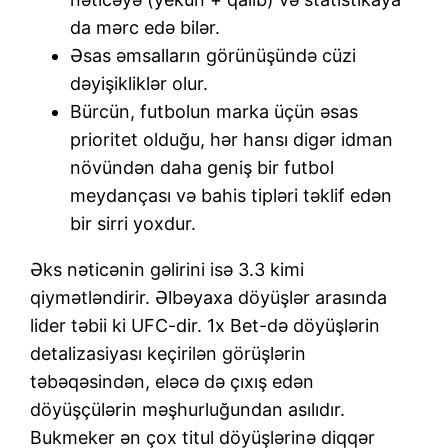
da mərc edə bilər.
Əsas əmsalların görünüşündə cüzi
dəyişikliklər olur.
Bürcün, futbolun marka üçün əsas
prioritet olduğu, hər hansı digər idman
növündən daha geniş bir futbol
meydançası və bahis tipləri təklif edən
bir sirri yoxdur.
Əks nəticənin gəlirini isə 3.3 kimi
qiymətləndirir. Əlbəyaxa döyüşlər arasında
lider təbii ki UFC-dir. 1x Bet-də döyüşlərin
detalizasiyası keçirilən görüşlərin
təbəqəsindən, eləcə də çıxış edən
döyüşçülərin məşhurluğundan asılıdır.
Bukmeker ən çox titul döyüşlərinə diqqər