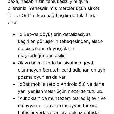
baxa, hesabınızın təhlükəsizliyini qura
bilərsiniz. Yerləşdirilmiş mərclər üçün şirkət
“Cash Out” erkən nağdlaşdırma təklif edə
bilər.
1x Bet-də döyüşlərin detalizasiyası
keçirilən görüşlərin təbəqəsindən, eləcə
də çıxış edən döyüşçülərin
məşhurluğundan asılıdır.
Əlavə bölməsində bu siyahıda qeyd
olunmayan Scratch-card adlanan onlayn
pozma oyunları da var.
1xBet mobile tətbiq Android 5.0 və daha
yeni yenilənmələr üçün nəzərdə tutulub.
“Kuboklar” da müntəzəm olaraq işləyir və
müəyyən bir dövrdə müəyyən bir sıra
bahislər yerləşdirənlərə pulsuz bahislər