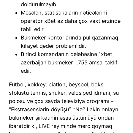
doldurulmayıb.
Məsələn, statistikaların nəticələrini
operator xBet az daha çox vaxt ərzində
təhlil edir.
Bukmeker kontorlarında pul qazanmaq
kifayət qədər problemlidir.
Birinci komandanın qələbəsinə 1xbet
azerbaijan bukmeker 1.755 əmsal təklif
edir.
Futbol, xokkey, biatlon, beysbol, boks,
stolüstü tennis, snuker, velosiped idmanı, su
polosu və çox sayda televiziya proqramı –
“Ekstrasenslərin döyüşü”, “Nə? Lakin onlayn
bukmeker şirkətinin əsas üstünlüyü ondan
ibarətdir ki, LIVE reyimində mərc qoymaq