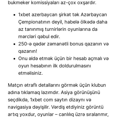
bukmeker komissiyaları az-çox oxşardır.
1xbet azerbaycan şirkət tək Azərbaycan
Çempionatının deyil, habelə ölkədə daha
az tanınmış turnirlərin oyunlarına da
mərcləri qəbul edir.
250-ə qədər zəmanətli bonus qazanın və
qazanın!
Onu əldə etmək üçün bir hesab açmalı və
oyun hesabının ilk doldurulmasını
etməlisiniz.
Matçın ətraflı detallarını görmək üçün klubun
adına tıklamaq lazımdır. Asiya görünüşünü
seçdikdə, 1xbet com saytın dizaynı və
navigasiya dəyişilir. Vərdiş etdiyiniz görüntü
artıq yoxdur, oyunlar – canlılıq üzrə sıralanmır,