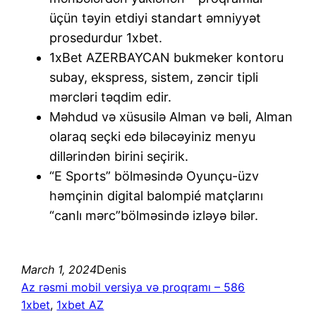
üçün təyin etdiyi standart əmniyyət
prosedurdur 1xbet.
1xBet AZERBAYCAN bukmeker kontoru
subay, ekspress, sistem, zəncir tipli
mərcləri təqdim edir.
Məhdud və xüsusilə Alman və bəli, Alman
olaraq seçki edə biləcəyiniz menyu
dillərindən birini seçirik.
“E Sports” bölməsində Oyunçu-üzv
həmçinin digital balompié matçlarını
“canlı mərc”bölməsində izləyə bilər.
March 1, 2024
Denis
Az rəsmi mobil versiya və proqramı – 586
1xbet
, 
1xbet AZ