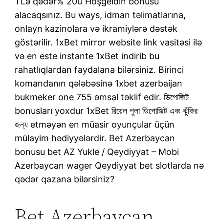
TLə qədər% 200 Hoşgeldin bonusu
alacaqsınız. Bu ways, idman təlimatlarına,
onlayn kazinolara və ikramiylərə dəstək
göstərilir. 1xBet mirror website link vasitəsi ilə
və en este instante 1xBet indirib bu
rahatlıqlardan faydalana bilərsiniz. Birinci
komandanın qələbəsinə 1xbet azerbaijan
bukmeker one 755 əmsal təklif edir. ডিপোজিট
bonusları yoxdur 1xBet রিয়েল পুলা ডিপোজিট এবং ঝুঁকির
জন্য etməyən en müasir oyunçular üçün
mülayim hədiyyələrdir. Bet Azerbaycan
bonusu bet AZ Yukle / Qeydiyyat – Mobi
Azerbaycan wager Qeydiyyat bet slotlarda nə
qədər qazana bilərsiniz?
Bet Azerbaycan