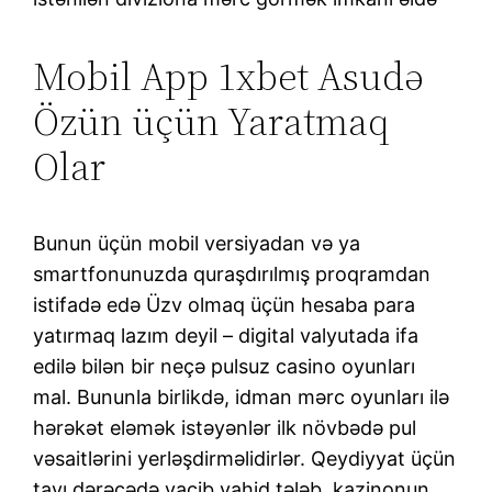
Mobil App 1xbet Asudə
Özün üçün Yaratmaq
Olar
Bunun üçün mobil versiyadan və ya
smartfonunuzda quraşdırılmış proqramdan
istifadə edə Üzv olmaq üçün hesaba para
yatırmaq lazım deyil – digital valyutada ifa
edilə bilən bir neçə pulsuz casino oyunları
mal. Bununla birlikdə, idman mərc oyunları ilə
hərəkət eləmək istəyənlər ilk növbədə pul
vəsaitlərini yerləşdirməlidirlər. Qeydiyyat üçün
tayı dərəcədə vacib vahid tələb, kazinonun