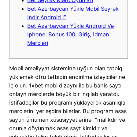
Bet Seyrək Mərc Oyunları
Bet Azerbaycan Yükle Mobil Seyrək
Indir Android I”
Bet Azərbaycan Yükle Android Və
Iphone: Bonus 100, Giriş, Idman
Mərcləri
Mobil əməliyyat sisteminə uyğun olan tətbiqi
yükləmək ötrü tətbiqin endirilmə izləyicilərinə
iç olun. 1xbet mobi dizaynı ilə bu bahis saytı
onlayn mərclərdə böyük bir inqilab yaratdı.
İstifadəçilər bu proqramı yükləyərək asanlıqla
mərclərini yerləşdirə bilərlər. Bu proqram əsas
saytın ümumən xüsusiyyətlərinə” “malikdir və
onunla döyünmək əsas sayt kimidir və
subyektiv təlim tələb etmir. İstifadəçilər əsl