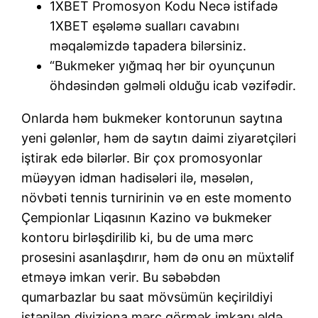
1XBET Promosyon Kodu Necə istifadə
1XBET eşələmə sualları cavabını
məqaləmizdə tapadera bilərsiniz.
“Bukmeker yığmaq hər bir oyunçunun
öhdəsindən gəlməli olduğu icab vəzifədir.
Onlarda həm bukmeker kontorunun saytına
yeni gələnlər, həm də saytın daimi ziyarətçiləri
iştirak edə bilərlər. Bir çox promosyonlar
müəyyən idman hadisələri ilə, məsələn,
növbəti tennis turnirinin və en este momento
Çempionlar Liqasının Kazino və bukmeker
kontoru birləşdirilib ki, bu de uma mərc
prosesini asanlaşdırır, həm də onu ən müxtəlif
etməyə imkan verir. Bu səbəbdən
qumarbazlar bu saat mövsümün keçirildiyi
istənilən diviziona mərc görmək imkanı əldə