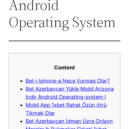
Android
Operating System
Content
Bet-i Iphone-a Necə Vurmaq Olar?
Bet Azerbaycan Yükle Mobil Arizona
Indir Android Operating-system I
Mobil App 1xbet Rahat Özün ötrü
Tikmək Olar
Bet Azerbaycan İdman Üzrə Onlayn