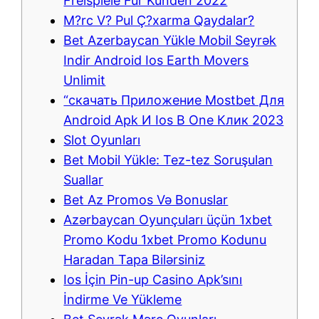
Freispiele Für Kunden 2022
M?rc V? Pul Ç?xarma Qaydalar?
Bet Azerbaycan Yükle Mobil Seyrək
Indir Android Ios Earth Movers
Unlimit
“скачать Приложение Mostbet Для
Android Apk И Ios В One Клик 2023
Slot Oyunları
Bet Mobil Yükle: Tez-tez Soruşulan
Suallar
Bet Az Promos Və Bonuslar
Azərbaycan Oyunçuları üçün 1xbet
Promo Kodu 1xbet Promo Kodunu
Haradan Tapa Bilərsiniz
Ios İçin Pin-up Casino Apk’sını
İndirme Ve Yükleme