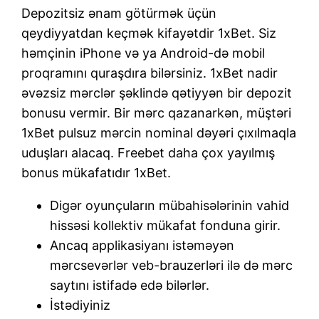
Depozitsiz ənam götürmək üçün
qeydiyyatdan keçmək kifayətdir 1xBet. Siz
həmçinin iPhone və ya Android-də mobil
proqramını quraşdıra bilərsiniz. 1xBet nadir
əvəzsiz mərclər şəklində qətiyyən bir depozit
bonusu vermir. Bir mərc qazanarkən, müştəri
1xBet pulsuz mərcin nominal dəyəri çıxılmaqla
uduşları alacaq. Freebet daha çox yayılmış
bonus mükafatıdır 1xBet.
Digər oyunçuların mübahisələrinin vahid
hissəsi kollektiv mükafat fonduna girir.
Ancaq applikasiyanı istəməyən
mərcsevərlər veb-brauzerləri ilə də mərc
saytını istifadə edə bilərlər.
İstədiyiniz