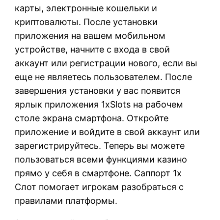
карты, электронные кошельки и
криптовалюты. После установки
приложения на вашем мобильном
устройстве, начните с входа в свой
аккаунт или регистрации нового, если вы
еще не являетесь пользователем. После
завершения установки у вас появится
ярлык приложения 1xSlots на рабочем
столе экрана смартфона. Откройте
приложение и войдите в свой аккаунт или
зарегистрируйтесь. Теперь вы можете
пользоваться всеми функциями казино
прямо у себя в смартфоне. Саппорт 1x
Слот помогает игрокам разобраться с
правилами платформы.