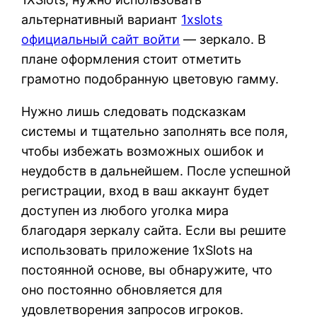
альтернативный вариант
1xslots
официальный сайт войти
— зеркало. В
плане оформления стоит отметить
грамотно подобранную цветовую гамму.
Нужно лишь следовать подсказкам
системы и тщательно заполнять все поля,
чтобы избежать возможных ошибок и
неудобств в дальнейшем. После успешной
регистрации, вход в ваш аккаунт будет
доступен из любого уголка мира
благодаря зеркалу сайта. Если вы решите
использовать приложение 1xSlots на
постоянной основе, вы обнаружите, что
оно постоянно обновляется для
удовлетворения запросов игроков.