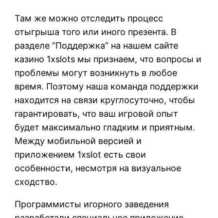
Там же можно отследить процесс
отыгрыша того или иного презента. В
разделе “Поддержка” на нашем сайте
казино 1xslots мы признаем, что вопросы и
проблемы могут возникнуть в любое
время. Поэтому наша команда поддержки
находится на связи круглосуточно, чтобы
гарантировать, что ваш игровой опыт
будет максимально гладким и приятным.
Между мобильной версией и
приложением 1xslot есть свои
особенности, несмотря на визуальное
сходство.
Программисты игорного заведения
разработали специальное приложение.