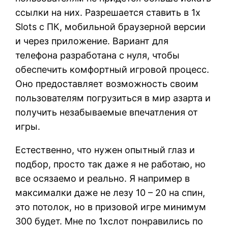
ссылки на них. Разрешается ставить в 1x
Slots с ПК, мобильной браузерной версии
и через приложение. Вариант для
телефона разработана с нуля, чтобы
обеспечить комфортный игровой процесс.
Оно предоставляет возможность своим
пользователям погрузиться в мир азарта и
получить незабываемые впечатления от
игры.
Естественно, что нужен опытный глаз и
подбор, просто так даже я не работаю, но
все осязаемо и реально. Я например в
максималки даже не лезу 10 – 20 на спин,
это потолок, но в призовой игре минимум
300 будет. Мне по 1хслот понравились по