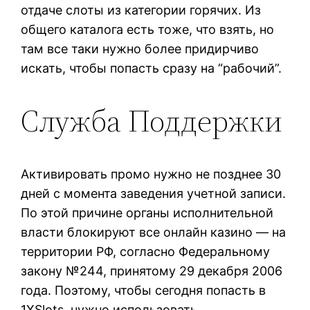
отдаче слоты из категории горячих. Из
общего каталога есть тоже, что взять, но
там все таки нужно более придирчиво
искать, чтобы попасть сразу на “рабочий”.
Служба Поддержки
Активировать промо нужно не позднее 30
дней с момента заведения учетной записи.
По этой причине органы исполнительной
власти блокируют все онлайн казино — на
территории РФ, согласно Федеральному
закону №244, принятому 29 декабря 2006
года. Поэтому, чтобы сегодня попасть в
1XSlots, нужно использовать