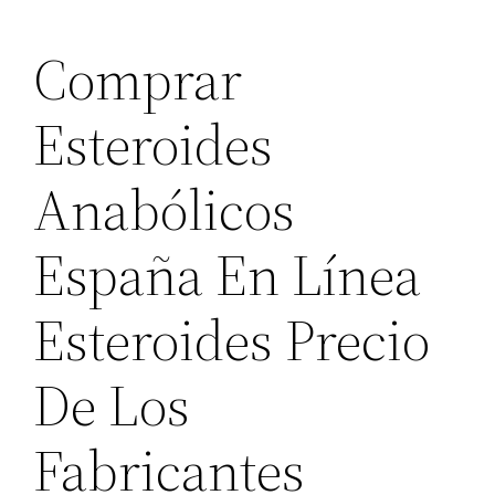
Comprar
Esteroides
Anabólicos
España En Línea
Esteroides Precio
De Los
Fabricantes