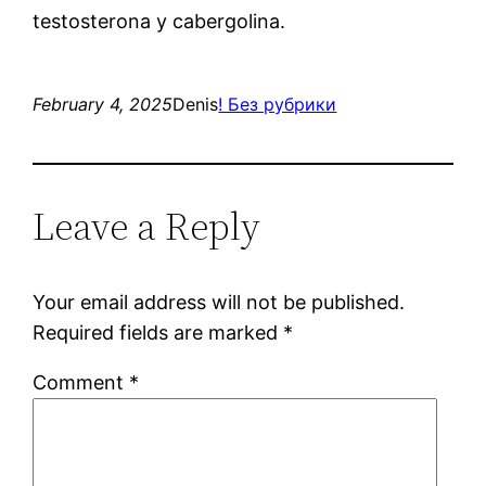
testosterona y cabergolina.
February 4, 2025
Denis
! Без рубрики
Leave a Reply
Your email address will not be published.
Required fields are marked
*
Comment
*