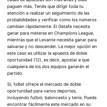
paguen más. Tenés que dirigir toda tu
atención a realizar un seguimiento de las
probabilidades y verificar como los números
cambian rápidamente. El Getafe necesita
ganar para meterse en Champions League,
mientras que el Levante necesita ganar para
salvarse y no descender. La mejor opción en
este caso es utilizar la apuesta de doble
oportunidad (12), es decir, apostar a que
cualquiera de los dos equipos ganarán el
partido.
Si, 1xBet ofrece el mercado de doble
oportunidad para varios deportes,
incluyendo futbol, baloncesto y tenis. Puede
encontrar fácilmente este mercado en su