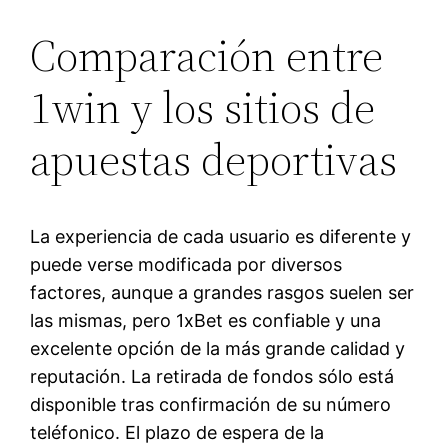
Comparación entre
1win y los sitios de
apuestas deportivas
La experiencia de cada usuario es diferente y
puede verse modificada por diversos
factores, aunque a grandes rasgos suelen ser
las mismas, pero 1xBet es confiable y una
excelente opción de la más grande calidad y
reputación. La retirada de fondos sólo está
disponible tras confirmación de su número
teléfonico. El plazo de espera de la