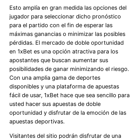
Esto amplía en gran medida las opciones del
jugador para seleccionar dicho pronóstico
para el partido con el fin de esperar las
máximas ganancias o minimizar las posibles
pérdidas. El mercado de doble oportunidad
en 1xBet es una opción atractiva para los
apostantes que buscan aumentar sus
posibilidades de ganar minimizando el riesgo.
Con una amplia gama de deportes
disponibles y una plataforma de apuestas
fácil de usar, 1xBet hace que sea sencillo para
usted hacer sus apuestas de doble
oportunidad y disfrutar de la emoción de las
apuestas deportivas.
Visitantes del sitio podrán disfrutar de una