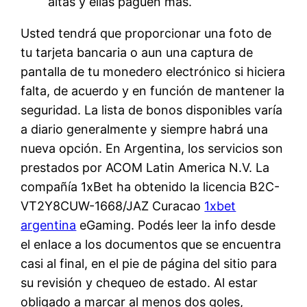
altas y ellas paguen más.
Usted tendrá que proporcionar una foto de
tu tarjeta bancaria o aun una captura de
pantalla de tu monedero electrónico si hiciera
falta, de acuerdo y en función de mantener la
seguridad. La lista de bonos disponibles varía
a diario generalmente y siempre habrá una
nueva opción. En Argentina, los servicios son
prestados por ACOM Latin America N.V. La
compañía 1xBet ha obtenido la licencia B2C-
VT2Y8CUW-1668/JAZ Curacao
1xbet
argentina
eGaming. Podés leer la info desde
el enlace a los documentos que se encuentra
casi al final, en el pie de página del sitio para
su revisión y chequeo de estado. Al estar
obligado a marcar al menos dos goles,