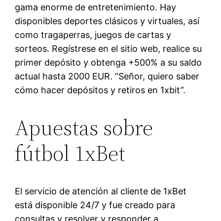
gama enorme de entretenimiento. Hay
disponibles deportes clásicos y virtuales, así
como tragaperras, juegos de cartas y
sorteos. Regístrese en el sitio web, realice su
primer depósito y obtenga +500% a su saldo
actual hasta 2000 EUR. “Señor, quiero saber
cómo hacer depósitos y retiros en 1xbit”.
Apuestas sobre
fútbol 1xBet
El servicio de atención al cliente de 1xBet
está disponible 24/7 y fue creado para
consultas y resolver y responder a