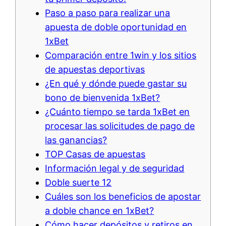
Paso a paso para realizar una
apuesta de doble oportunidad en
1xBet
Comparación entre 1win y los sitios
de apuestas deportivas
¿En qué y dónde puede gastar su
bono de bienvenida 1xBet?
¿Cuánto tiempo se tarda 1xBet en
procesar las solicitudes de pago de
las ganancias?
TOP Casas de apuestas
Información legal y de seguridad
Doble suerte 12
Cuáles son los beneficios de apostar
a doble chance en 1xBet?
Cómo hacer depósitos y retiros en