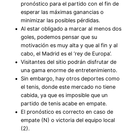
pronóstico para el partido con el fin de
esperar las máximas ganancias o
minimizar las posibles pérdidas.
Al estar obligado a marcar al menos dos
goles, podemos pensar que su
motivación es muy alta y que al fin y al
cabo, el Madrid es el ‘rey de Europa’.
Visitantes del sitio podrán disfrutar de
una gama enorme de entretenimiento.
Sin embargo, hay otros deportes como
el tenis, donde este mercado no tiene
cabida, ya que es imposible que un
partido de tenis acabe en empate.
El pronóstico es correcto en caso de
empate (N) o victoria del equipo local
(2).