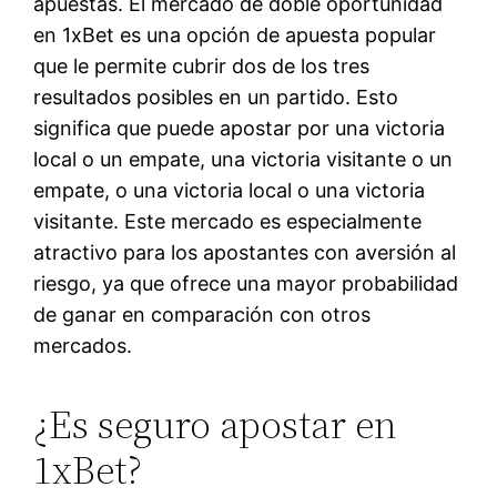
apuestas. El mercado de doble oportunidad
en 1xBet es una opción de apuesta popular
que le permite cubrir dos de los tres
resultados posibles en un partido. Esto
significa que puede apostar por una victoria
local o un empate, una victoria visitante o un
empate, o una victoria local o una victoria
visitante. Este mercado es especialmente
atractivo para los apostantes con aversión al
riesgo, ya que ofrece una mayor probabilidad
de ganar en comparación con otros
mercados.
¿Es seguro apostar en
1xBet?