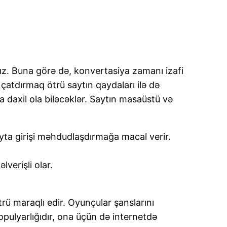
ınız. Buna görə də, konvertasiya zamanı izafi
atdırmaq ötrü saytın qaydaları ilə də
daxil ola biləcəklər. Saytın masaüstü və
sayta girişi məhdudlaşdırmağa macal verir.
.
verişli olar.
rü maraqlı edir. Oyunçular şanslarını
opulyarlığıdır, ona üçün də internetdə