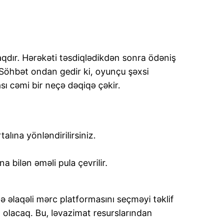
qdır. Hərəkəti təsdiqlədikdən sonra ödəniş
Söhbət ondan gedir ki, oyunçu şəxsi
sı cəmi bir neçə dəqiqə çəkir.
ına yönləndirilirsiniz.
 bilən əməli pula çevrilir.
zə əlaqəli mərc platformasını seçməyi təklif
 olacaq. Bu, ləvazimat resurslarından