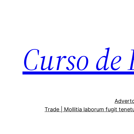
Curso de 
Adverto
Trade | Mollitia laborum fugit tenet