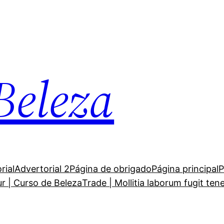
Beleza
rial
Advertorial 2
Página de obrigado
Página principal
P
ur | Curso de Beleza
Trade | Mollitia laborum fugit ten