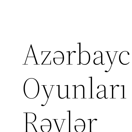
Azərbayc
Oyunları 
Rəylər