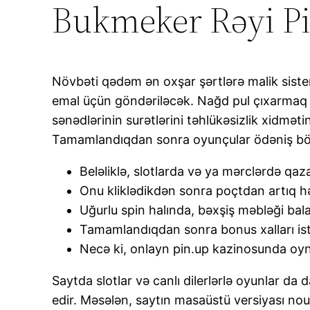
Bukmeker Rəyi P
Növbəti qədəm ən oxşar şərtlərə malik siste
emal üçün göndəriləcək. Nağd pul çıxarmaq 
sənədlərinin surətlərini təhlükəsizlik xidmət
Tamamlandıqdan sonra oyunçular ödəniş bölmə
Beləliklə, slotlarda və ya mərclərdə qa
Onu kliklədikdən sonra poçtdan artıq hə
Uğurlu spin halında, bəxşiş məbləği bal
Tamamlandıqdan sonra bonus xalları istə
Necə ki, onlayn pin.up kazinosunda oyn
Saytda slotlar və canlı dilerlərlə oyunlar da
edir. Məsələn, saytın masaüstü versiyası no