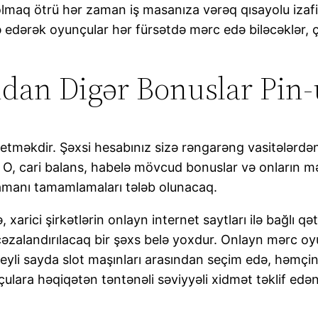
 olmaq ötrü hər zaman iş masanıza vərəq qısayolu izafi
də edərək oyunçular hər fürsətdə mərc edə biləcəklər, 
an Digər Bonuslar Pin
ç etməkdir. Şəxsi hesabınız sizə rəngarəng vasitələrdə
 O, cari balans, habelə mövcud bonuslar və onların mə
manı tamamlamaları tələb olunacaq.
, xarici şirkətlərin onlayn internet saytları ilə bağlı 
alandırılacaq bir şəxs belə yoxdur. Onlayn mərc oyun
eyli sayda slot maşınları arasından seçim edə, həmçin
çulara həqiqətən təntənəli səviyyəli xidmət təklif ed