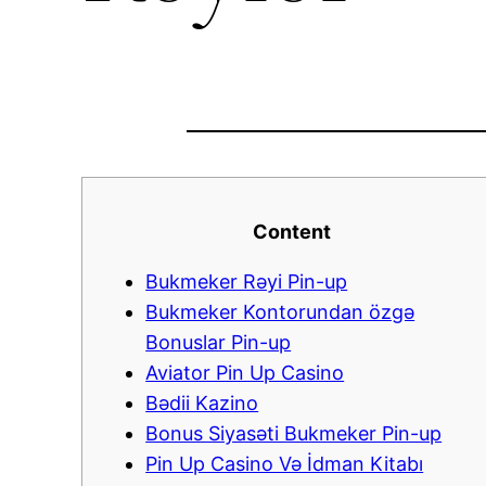
Content
Bukmeker Rəyi Pin-up
Bukmeker Kontorundan özgə
Bonuslar Pin-up
Aviator Pin Up Casino
Bədii Kazino
Bonus Siyasəti Bukmeker Pin-up
Pin Up Casino Və İdman Kitabı