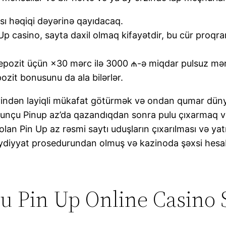
nsı həqiqi dəyərinə qayıdacaq.
p casino, sayta daxil olmaq kifayətdir, bu cür proqr
depozit üçün ×30 mərc ilə 3000 ₼-ə miqdar pulsuz mərc
ozit bonusunu da ala bilərlər.
indən layiqli mükafat götürmək və ondan qumar dün
oyunçu Pinup az’da qazandıqdan sonra pulu çıxarmaq v
lan Pin Up az rəsmi saytı uduşların çıxarılması və yat
Qeydiyyat prosedurundan olmuş və kazinoda şəxsi hesab
u Pin Up Online Casino 