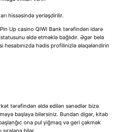
ı hissəsində yerləşdirilir.
 Pin Up casino QIWI Bank tərəfindən idarə
 statusunu əldə etməklə bağlıdır. Əgər belə
hesabınızda hədis profilinizlə əlaqələndirin
ət tərəfindən əldə edilən sənədlər bizə
məyə başlaya bilərsiniz. Bundan digər, kitab
 başlanğıc ona pul yiğmaq və geri çəkmək
sıralana bilər.