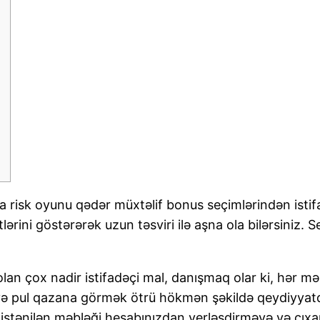
a risk oyunu qədər müxtəlif bonus seçimlərindən istif
rini göstərərək uzun təsviri ilə aşna ola bilərsiniz. S
an çox nadir istifadəçi mal, danışmaq olar ki, hər mə
ə pul qazana görmək ötrü hökmən şəkildə qeydiyyatd
 istənilən məbləği hesabınızdan yerləşdirməyə və çıx