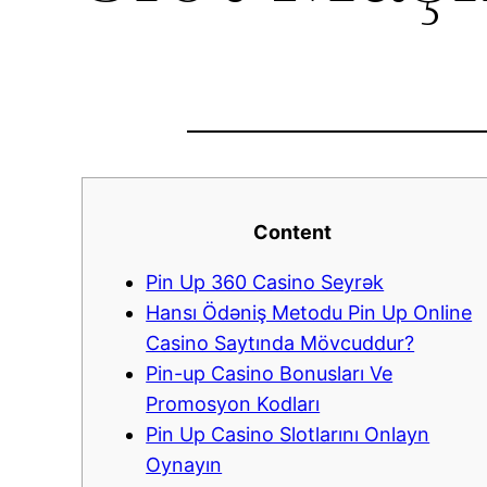
Content
Pin Up 360 Casino Seyrək
Hansı Ödəniş Metodu Pin Up Online
Casino Saytında Mövcuddur?
Pin-up Casino Bonusları Ve
Promosyon Kodları
Pin Up Casino Slotlarını Onlayn
Oynayın