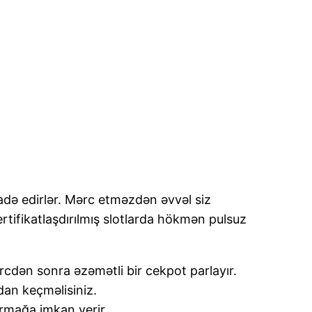
adə edirlər. Mərc etməzdən əvvəl siz
ertifikatlaşdırılmış slotlarda hökmən pulsuz
rcdən sonra əzəmətli bir cekpot parlayır.
an keçməlisiniz.
armağa imkan verir.