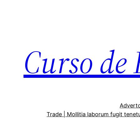
Curso de 
Adverto
Trade | Mollitia laborum fugit tenet