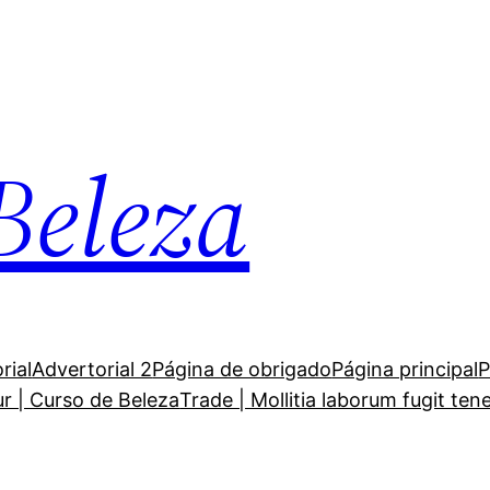
Beleza
rial
Advertorial 2
Página de obrigado
Página principal
P
ur | Curso de Beleza
Trade | Mollitia laborum fugit ten