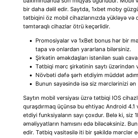
baxımındanda son miqyas uğurludur. Mobil ver
bir daha dəlil edir. Saytda, 1xbet moby güzgü
tətbiqini öz mobil cihazlarınızda yükləyə və 
təmtəraqlı cihazlar ötrü keçərlidir.
Promosiyalar və 1xBet bonus hər bir mərc
tapa və onlardan yararlana bilərsiniz.
Şirkətin əməkdaşları istənilən sualı c
Tətbiqi mərc şirkətinin saytı üzərindən 
Növbəti dəfə şərh etdiyim müddət adımı
Bunun sayəsində isə siz mərclərinizi ən 
Saytın mobil versiyası üzrə tətbiqi IOS ciha
quraşdırmaq üçünsə bu ehtiyac Android 4.1 və 
etdiyi funksiyaların sayı çoxdur. Belə ki, siz
əməliyyatların hamısını edə biləcəksiniz. Bun
edir. Tətbiq vasitəsilə iti bir şəkildə mərclər 