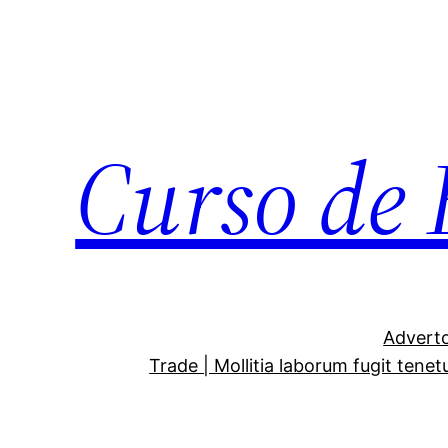
Curso de 
Adverto
Trade | Mollitia laborum fugit tenet