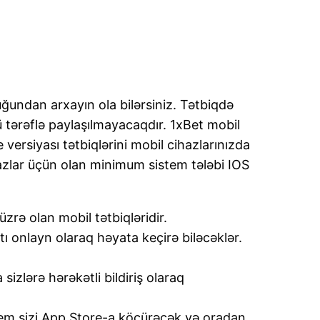
uğundan arxayın ola bilərsiniz. Tətbiqdə
 tərəflə paylaşılmayacaqdır. 1xBet mobil
e versiyası tətbiqlərini mobil cihazlarınızda
ihazlar üçün olan minimum sistem tələbi IOS
üzrə olan mobil tətbiqləridir.
ı onlayn olaraq həyata keçirə biləcəklər.
sizlərə hərəkətli bildiriş olaraq
tem sizi App Store-a köçürəcək və oradan