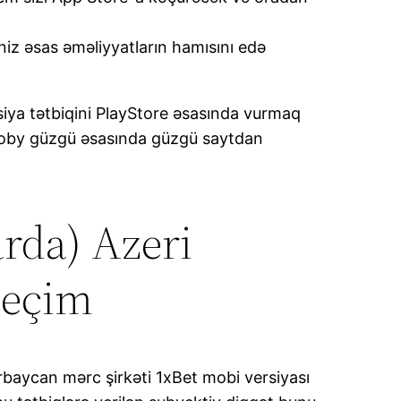
iniz əsas əməliyyatların hamısını edə
rsiya tətbiqini PlayStore əsasında vurmaq
t moby güzgü əsasında güzgü saytdan
rda) Azeri
Seçim
erbaycan mərc şirkəti 1xBet mobi versiyası