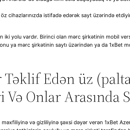
i öz cihazlarınızda istifadə edərək sayt üzərində etdiy
iki yolu vardır. Birinci olan mərc şirkətinin mobil ve
sə, onu ya mərc şirkətinin saytı üzərindən ya da 1xBe
Təklif Edən üz (palta
i Və Onlar Arasında 
məxfiliyinə və gizliliyinə şəxsi dəyər verən 1xBet Az