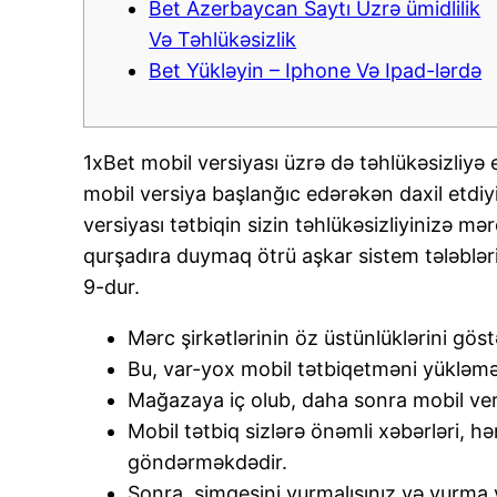
Bet Azerbaycan Saytı Üzrə ümidlilik
Və Təhlükəsizlik
Bet Yükləyin – Iphone Və Ipad-lərdə
1xBet mobil versiyası üzrə də təhlükəsizliyə
mobil versiya başlanğıc edərəkən daxil etdiy
versiyası tətbiqin sizin təhlükəsizliyinizə mər
qurşadıra duymaq ötrü aşkar sistem tələbləri
9-dur.
Mərc şirkətlərinin öz üstünlüklərini göst
Bu, var-yox mobil tətbiqetməni yükləmək,
Mağazaya iç olub, daha sonra mobil vers
Mobil tətbiq sizlərə önəmli xəbərləri, hə
göndərməkdədir.
Sonra, simgesini vurmalısınız və vurma