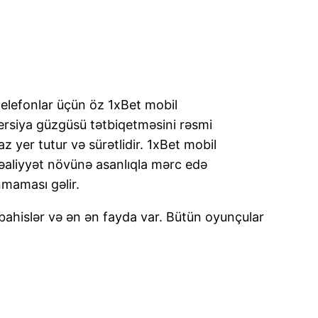
telefonlar üçün öz 1xBet mobil
 versiya güzgüsü tətbiqetməsini rəsmi
yer tutur və sürətlidir. 1xBet mobil
fəaliyyət növünə asanlıqla mərc edə
nmaması gəlir.
 bahislər və ən ən fayda var. Bütün oyunçular