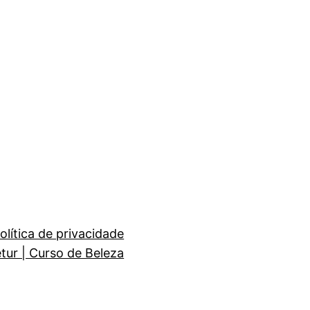
olítica de privacidade
etur | Curso de Beleza