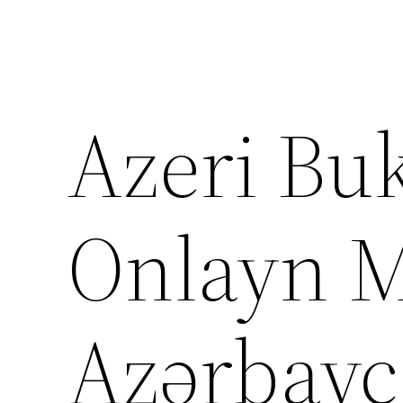
Azeri Bu
Onlayn M
Azərbay