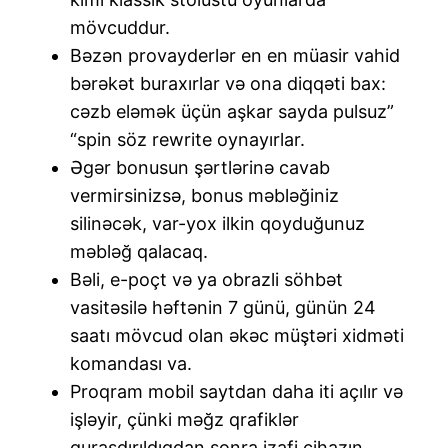
mövcuddur.
Bəzən provayderlər en en müasir vahid
bərəkət buraxırlar və ona diqqəti bax:
cəzb eləmək üçün aşkar sayda pulsuz”
“spin söz rewrite oynayırlar.
Əgər bonusun şərtlərinə cavab
vermirsinizsə, bonus məbləğiniz
silinəcək, var-yox ilkin qoyduğunuz
məbləğ qalacaq.
Bəli, e-poçt və ya obrazli söhbət
vasitəsilə həftənin 7 günü, günün 24
saatı mövcud olan əkəc müştəri xidməti
komandası va.
Proqram mobil saytdan daha iti açılır və
işləyir, çünki məğz qrafiklər
quraşdırıldıqdan sonra izafi cihazın