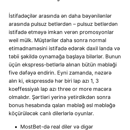
İstifadəçilər arasında ən daha bəyənilənlər
arasında pulsuz betlərdən – pulsuz betlərdən
istifadə etməyə imkan verən promosyonlar
weil mülk. Müştərilər daha sonra normal
etimadnaməsini istifadə edərək daxil landa və
təbii şəkildə oynamağa başlaya bilərlər. Bunun
üçün ekspress-betlərlə alınan bütün məbləği
five dəfəyə endirin. Eyni zamanda, nəzərə
alın ki, ekspressdə hər biri lap azı 1, 3
koeffessiyalı lap azı three or more macəra
olmalıdır. Şərtləri yerinə yetirdikdən sonra
bonus hesabında qalan məbləğ əsl məbləğə
köçürüləcək canlı dilerlərlə oyunlar.
MostBet-də real diler və digər