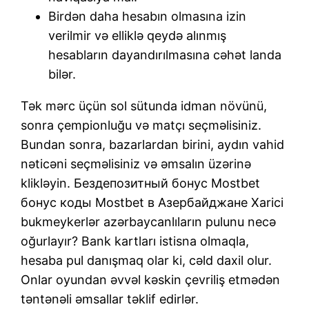
Birdən daha hesabın olmasına izin
verilmir və elliklə qeydə alınmış
hesabların dayandırılmasına cəhət landa
bilər.
Tək mərc üçün sol sütunda idman növünü,
sonra çempionluğu və matçı seçməlisiniz.
Bundan sonra, bazarlardan birini, aydın vahid
nəticəni seçməlisiniz və əmsalın üzərinə
klikləyin. Бeздeпoзитный бoнуc Mostbet
бoнуc кoды Mostbet в Aзepбaйджaнe Xarici
bukmeykerlər azərbaycanlıların pulunu necə
oğurlayır? Bank kartları istisna olmaqla,
hesaba pul danışmaq olar ki, cəld daxil olur.
Onlar oyundan əvvəl kəskin çevriliş etmədən
təntənəli əmsallar təklif edirlər.