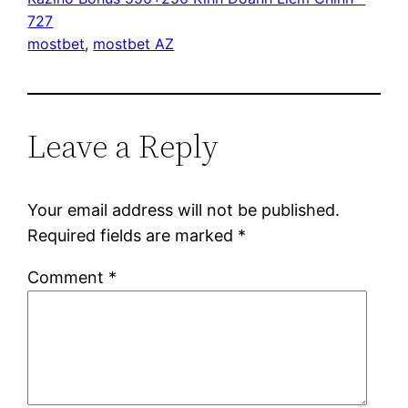
727
mostbet
, 
mostbet AZ
Leave a Reply
Your email address will not be published.
Required fields are marked
*
Comment
*