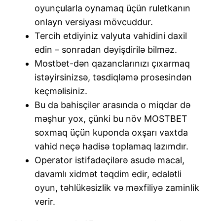
oyunçularla oynamaq üçün ruletkanın
onlayn versiyası mövcuddur.
Tercih etdiyiniz valyuta vahidini daxil
edin – sonradan dəyişdirilə bilməz.
Mostbet-dən qazanclarınızı çıxarmaq
istəyirsinizsə, təsdiqləmə prosesindən
keçməlisiniz.
Bu da bahisçilər arasında o miqdar də
məşhur yox, çünki bu növ MOSTBET
soxmaq üçün kuponda oxşarı vaxtda
vahid neçə hadisə toplamaq lazımdır.
Operator istifadəçilərə asudə macal,
davamlı xidmət təqdim edir, ədalətli
oyun, təhlükəsizlik və məxfiliyə zaminlik
verir.