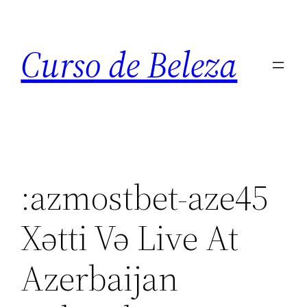
Curso de Beleza
:azmostbet-aze45
Xətti Və Live At
Azerbaijan