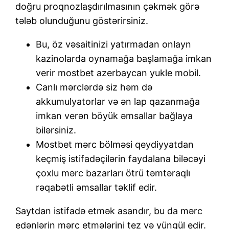
doğru proqnozlaşdırılmasının çəkmək görə
tələb olunduğunu göstərirsiniz.
Bu, öz vəsaitinizi yatırmadan onlayn
kazinolarda oynamağa başlamağa imkan
verir mostbet azerbaycan yukle mobil.
Canlı mərclərdə siz həm də
akkumulyatorlar və ən lap qazanmağa
imkan verən böyük əmsallar bağlaya
bilərsiniz.
Mostbet mərc bölməsi qeydiyyatdan
keçmiş istifadəçilərin faydalana biləcəyi
çoxlu mərc bazarları ötrü təmtəraqlı
rəqabətli əmsallar təklif edir.
Saytdan istifadə etmək asandır, bu da mərc
edənlərin mərc etmələrini tez və yüngül edir.