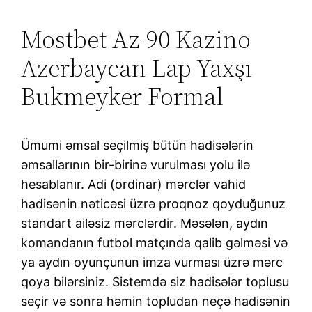
Mostbet Az-90 Kazino
Azerbaycan Lap Yaxşı
Bukmeyker Formal
Ümumi əmsal seçilmiş bütün hadisələrin
əmsallarının bir-birinə vurulması yolu ilə
hesablanır. Adi (ordinar) mərclər vahid
hadisənin nəticəsi üzrə proqnoz qoyduğunuz
standart ailəsiz mərclərdir. Məsələn, aydın
komandanın futbol matçında qalib gəlməsi və
ya aydın oyunçunun imza vurması üzrə mərc
qoya bilərsiniz. Sistemdə siz hadisələr toplusu
seçir və sonra həmin topludan neçə hadisənin