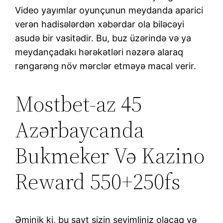
Video yayımlar oyunçunun meydanda aparici
verən hadisələrdən xəbərdar ola biləcəyi
asudə bir vasitədir. Bu, buz üzərində və ya
meydançadakı hərəkətləri nəzərə alaraq
rəngarəng növ mərclər etməyə macal verir.
Mostbet-az 45
Azərbaycanda
Bukmeker Və Kazino
Reward 550+250fs
Əminik ki, bu sayt sizin sevimliniz olacaq və