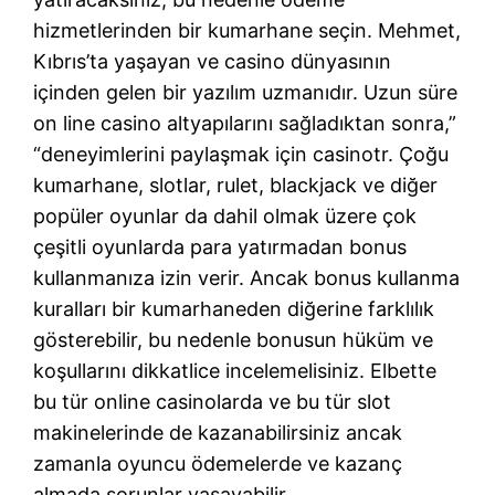
hizmetlerinden bir kumarhane seçin. Mehmet,
Kıbrıs’ta yaşayan ve casino dünyasının
içinden gelen bir yazılım uzmanıdır. Uzun süre
on line casino altyapılarını sağladıktan sonra,”
“deneyimlerini paylaşmak için casinotr. Çoğu
kumarhane, slotlar, rulet, blackjack ve diğer
popüler oyunlar da dahil olmak üzere çok
çeşitli oyunlarda para yatırmadan bonus
kullanmanıza izin verir. Ancak bonus kullanma
kuralları bir kumarhaneden diğerine farklılık
gösterebilir, bu nedenle bonusun hüküm ve
koşullarını dikkatlice incelemelisiniz. Elbette
bu tür online casinolarda ve bu tür slot
makinelerinde de kazanabilirsiniz ancak
zamanla oyuncu ödemelerde ve kazanç
almada sorunlar yaşayabilir.