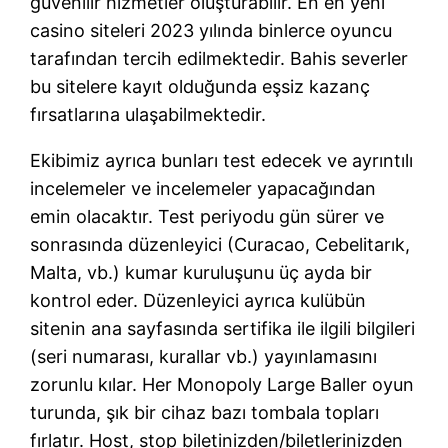
güvenilir hizmetler oluşturabilir. En en yeni
casino siteleri 2023 yılında binlerce oyuncu
tarafından tercih edilmektedir. Bahis severler
bu sitelere kayıt olduğunda eşsiz kazanç
fırsatlarına ulaşabilmektedir.
Ekibimiz ayrıca bunları test edecek ve ayrıntılı
incelemeler ve incelemeler yapacağından
emin olacaktır. Test periyodu gün sürer ve
sonrasında düzenleyici (Curacao, Cebelitarık,
Malta, vb.) kumar kuruluşunu üç ayda bir
kontrol eder. Düzenleyici ayrıca kulübün
sitenin ana sayfasında sertifika ile ilgili bilgileri
(seri numarası, kurallar vb.) yayınlamasını
zorunlu kılar. Her Monopoly Large Baller oyun
turunda, şık bir cihaz bazı tombala topları
fırlatır. Host, stop biletinizden/biletlerinizden