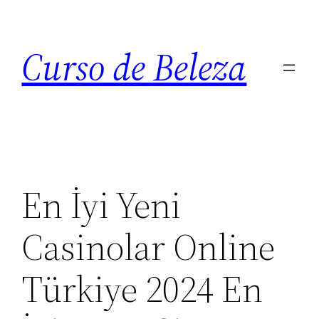
Curso de Beleza
En İyi Yeni
Casinolar Online
Türkiye 2024 En