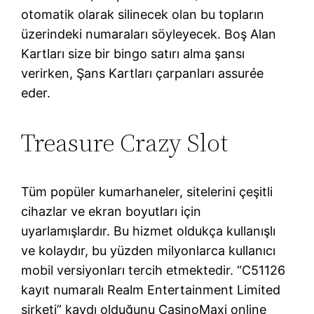
otomatik olarak silinecek olan bu topların
üzerindeki numaraları söyleyecek. Boş Alan
Kartları size bir bingo satırı alma şansı
verirken, Şans Kartları çarpanları assurée
eder.
Treasure Crazy Slot
Tüm popüler kumarhaneler, sitelerini çeşitli
cihazlar ve ekran boyutları için
uyarlamışlardır. Bu hizmet oldukça kullanışlı
ve kolaydır, bu yüzden milyonlarca kullanıcı
mobil versiyonları tercih etmektedir. “C51126
kayıt numaralı Realm Entertainment Limited
şirketi” kaydı olduğunu CasinoMaxi online