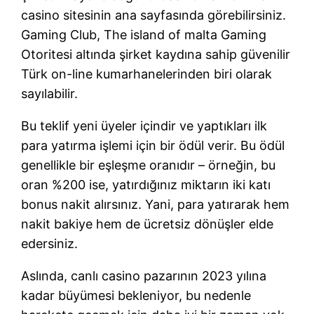
casino sitesinin ana sayfasında görebilirsiniz.
Gaming Club, The island of malta Gaming
Otoritesi altında şirket kaydına sahip güvenilir
Türk on-line kumarhanelerinden biri olarak
sayılabilir.
Bu teklif yeni üyeler içindir ve yaptıkları ilk
para yatırma işlemi için bir ödül verir. Bu ödül
genellikle bir eşleşme oranıdır – örneğin, bu
oran %200 ise, yatırdığınız miktarın iki katı
bonus nakit alırsınız. Yani, para yatırarak hem
nakit bakiye hem de ücretsiz dönüşler elde
edersiniz.
Aslında, canlı casino pazarının 2023 yılına
kadar büyümesi bekleniyor, bu nedenle