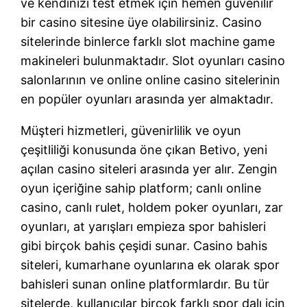
ve kendinizi test etmek için hemen güvenilir
bir casino sitesine üye olabilirsiniz. Casino
sitelerinde binlerce farklı slot machine game
makineleri bulunmaktadır. Slot oyunları casino
salonlarının ve online online casino sitelerinin
en popüler oyunları arasında yer almaktadır.
Müşteri hizmetleri, güvenirlilik ve oyun
çeşitliliği konusunda öne çıkan Betivo, yeni
açılan casino siteleri arasında yer alır. Zengin
oyun içeriğine sahip platform; canlı online
casino, canlı rulet, holdem poker oyunları, zar
oyunları, at yarışları empieza spor bahisleri
gibi birçok bahis çeşidi sunar. Casino bahis
siteleri, kumarhane oyunlarına ek olarak spor
bahisleri sunan online platformlardır. Bu tür
sitelerde, kullanıcılar birçok farklı spor dalı için