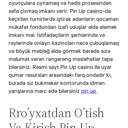
oyunçulara oynamaq və hədis prosesindən
səfa çixmaq imkanı verir. Pin Up casino-də
keçirilən turnirlərdə iştirak edənlərin qocaman
mükafat fondundan izafi uduşlar əldə eləmək
imkanı mal. İstifadəçilərin şərhlərində və
rəylərində onlayn kazinoları necə çubuqlamaq
və böyük məbləğ əldə görmək barədə sizə
məlumat verən rəngarəng məsləhətlər tapa
bilərsiniz. Rəsmi sayt Pin Up casino ilə uyar
qumar resursları arasındakı fərq ondadır ki,
burada siz bukmeker kontorunda idman
yarışlarına mərc edə bilərsiniz
pin up
.
Rro’yxatdan O’tish
Va Kirish Pin Up