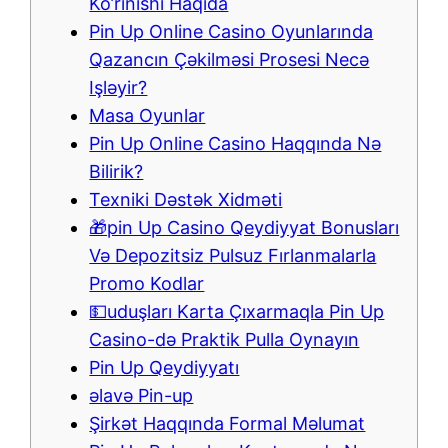
Ko’rinishi Haqida
Pin Up Online Casino Oyunlarında
Qazancın Çəkilməsi Prosesi Necə
Işləyir?
Masa Oyunlar
Pin Up Online Casino Haqqında Nə
Bilirik?
Texniki Dəstək Xidməti
🎁pin Up Casino Qeydiyyat Bonusları
Və Depozitsiz Pulsuz Fırlanmalarla
Promo Kodlar
💵uduşları Karta Çıxarmaqla Pin Up
Casino-də Praktik Pulla Oynayın
Pin Up Qeydiyyatı
əlavə Pin-up
Şirkət Haqqında Formal Məlumat