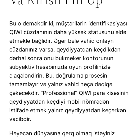
Bu o deməkdir ki, müştərilərin identifikasiyası
QIWI cüzdanının daha yüksək statusunu əldə
etməklə bağlıdır. Əgər belə vahid onlayn
cüzdanınız varsa, qeydiyyatdan keçdikdən
dərhal sonra onu bukmeker kontorunun
subyektiv hesabınızda oyun profilinizlə
əlaqələndirin. Bu, doğrulama prosesini
tamamlayır və yalnız vahid neçə dəqiqə
çəkəcəkdir. “Professional” QIWI para kisəsinin
qeydiyyatdan keçdiyi mobil nömrədən
istifadə etmək yalnız qeydiyyatdan keçərkən
vacibdir.
Həyəcan dünyasına qərq olmaq istəyiniz