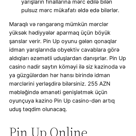
yarışların finallarına mərc edilə bilən
pulsuz mərc mükafatı əldə edə bilərlər.
Maraqlı və rəngarəng mümkün mərclər
yüksək hədiyyələr aparmaq üçün böyük
şanslar verir. Pin Up oyunu gələn qonaqlar
idman yarışlarında obyektiv cavablara görə
aldıqları əzəmətli uduşlardan danışırlar. Pin Up
casino nadir saytın köməyi ilə siz kazinoda və
ya güzgülərdən hər hansı birində idman
mərclərini yerləşdirə bilərsiniz. 255 AZN
məbləğində əmanəti genişlətmək üçün
oyunçuya kazino Pin Up casino-dən artıq
uduş təqdim olunacaq.
Pin Up Online