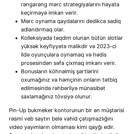
rəngarəng mərc strategiyalarını həyata
keçirməyə imkan verir.
Mərc oynama qaydalarını dedikcə sadiq
adlandırmaq olar.
Kolleksiyada təqdim olunan bütün slotlar
yüksək keyfiyyətə malikdir və 2023-ci
ildə oyunçulara oynamaq və hədis
prosesindən səfa çixmaq imkanı verir.
Bonusların köhnəlmiş şərtlərini
oxumağınız və həmçinin onların tətbiq
edilməsində rəhbərliyə münasibət
saxlamağınız tövsiyə olunur.
Pin-Up bukmeker kontorunun bir ən müştərisi
rəsmi veb saytın belə vahid çatışmazlığını
video yayımların olmaması kimi qayğı edir.