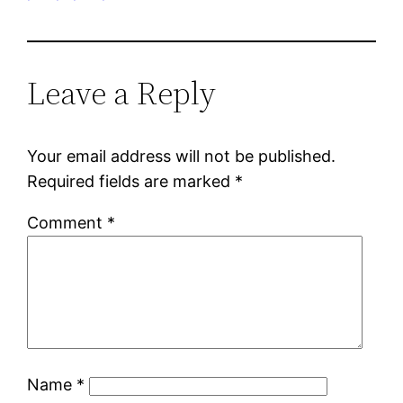
Leave a Reply
Your email address will not be published.
Required fields are marked
*
Comment
*
Name
*