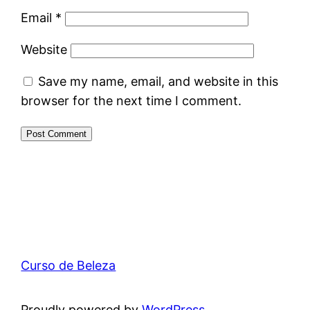
Email
*
Website
Save my name, email, and website in this
browser for the next time I comment.
Curso de Beleza
Proudly powered by
WordPress