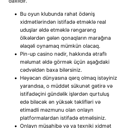
daxildir.
Bu oyun klubunda rahat ödəniş
xidmətlərindən istifadə etməklə real
uduşlar əldə etməklə rəngarəng
ölkələrdən gələn qonaqların marağına
əlaqəli oynamaq mümkün olacaq.
Pin-up casino nədir, hakkında ətraflı
məlumat əldə görmək üçün aşağıdaki
cədvəldən baxa bilərsiniz.
Həyəcan dünyasına qərq olmaq istəyiniz
yarandısa, o müddət sükunət gətirə və
istifadəçini gündəlik işlərdən qurtuluş
edə biləcək ən yüksək təklifləri və
etimadli məzmunu olan onlayn
platformalardan istifadə etməlisiniz.
Onlayn müsahibə və ya texniki xidmət