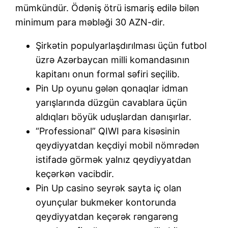
mümkündür. Ödəniş ötrü ismariş edilə bilən
minimum para məbləği 30 AZN-dir.
Şirkətin populyarlaşdırılması üçün futbol
üzrə Azərbaycan milli komandasının
kapitanı onun formal səfiri seçilib.
Pin Up oyunu gələn qonaqlar idman
yarışlarında düzgün cavablara üçün
aldıqları böyük uduşlardan danışırlar.
“Professional” QIWI para kisəsinin
qeydiyyatdan keçdiyi mobil nömrədən
istifadə görmək yalnız qeydiyyatdan
keçərkən vacibdir.
Pin Up casino seyrək sayta iç olan
oyunçular bukmeker kontorunda
qeydiyyatdan keçərək rəngarəng