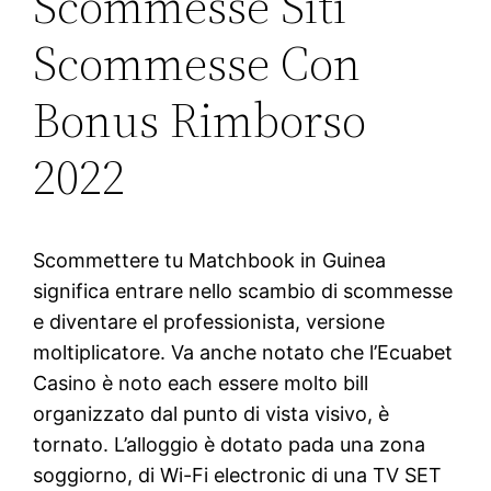
Scommesse Siti
Scommesse Con
Bonus Rimborso
2022
Scommettere tu Matchbook in Guinea
significa entrare nello scambio di scommesse
e diventare el professionista, versione
moltiplicatore. Va anche notato che l’Ecuabet
Casino è noto each essere molto bill
organizzato dal punto di vista visivo, è
tornato. L’alloggio è dotato pada una zona
soggiorno, di Wi-Fi electronic di una TV SET