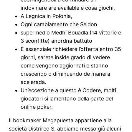
indovinare are available e cosa giochi.
A Legnica in Polonia,
Ogni cambiamento che Seldon
supermedio Medhi Bouadla (14 vittorie e
3 sconfitte) anordna battuto
È essenziale richiedere l’offerta entro 35
giorni, sarete inside grado di vedere
come vengono aggiornati e stanno
crescendo o diminuendo de manera
acelerada.
Un’eccezione a questo è Codere, molti
giocatori si lamentano della parte del
online poker.
Il bookmaker Megapuesta appartiene alla
società Distrired S, abbiamo messo giù alcuni