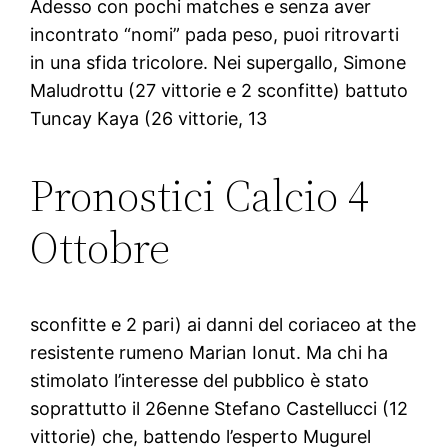
Adesso con pochi matches e senza aver
incontrato “nomi” pada peso, puoi ritrovarti
in una sfida tricolore. Nei supergallo, Simone
Maludrottu (27 vittorie e 2 sconfitte) battuto
Tuncay Kaya (26 vittorie, 13
Pronostici Calcio 4
Ottobre
sconfitte e 2 pari) ai danni del coriaceo at the
resistente rumeno Marian Ionut. Ma chi ha
stimolato l’interesse del pubblico è stato
soprattutto il 26enne Stefano Castellucci (12
vittorie) che, battendo l’esperto Mugurel