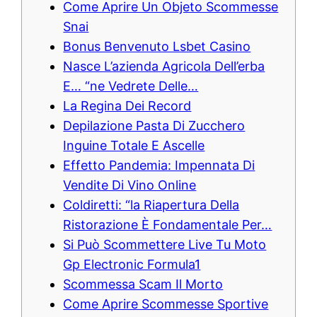
Come Aprire Un Objeto Scommesse
Snai
Bonus Benvenuto Lsbet Casino
Nasce L’azienda Agricola Dell’erba
E… “ne Vedrete Delle…
La Regina Dei Record
Depilazione Pasta Di Zucchero
Inguine Totale E Ascelle
Effetto Pandemia: Impennata Di
Vendite Di Vino Online
Coldiretti: “la Riapertura Della
Ristorazione È Fondamentale Per…
Si Può Scommettere Live Tu Moto
Gp Electronic Formula1
Scommessa Scam Il Morto
Come Aprire Scommesse Sportive