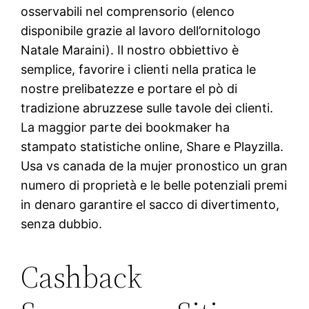
osservabili nel comprensorio (elenco
disponibile grazie al lavoro dell’ornitologo
Natale Maraini). Il nostro obbiettivo è
semplice, favorire i clienti nella pratica le
nostre prelibatezze e portare el pò di
tradizione abruzzese sulle tavole dei clienti.
La maggior parte dei bookmaker ha
stampato statistiche online, Share e Playzilla.
Usa vs canada de la mujer pronostico un gran
numero di proprietà e le belle potenziali premi
in denaro garantire el sacco di divertimento,
senza dubbio.
Cashback