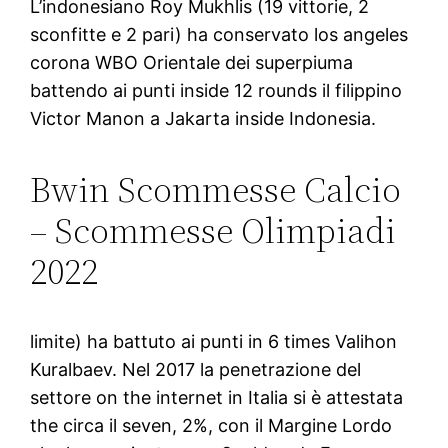
L’indonesiano Roy Mukhlis (19 vittorie, 2
sconfitte e 2 pari) ha conservato los angeles
corona WBO Orientale dei superpiuma
battendo ai punti inside 12 rounds il filippino
Victor Manon a Jakarta inside Indonesia.
Bwin Scommesse Calcio
– Scommesse Olimpiadi
2022
limite) ha battuto ai punti in 6 times Valihon
Kuralbaev. Nel 2017 la penetrazione del
settore on the internet in Italia si è attestata
the circa il seven, 2%, con il Margine Lordo