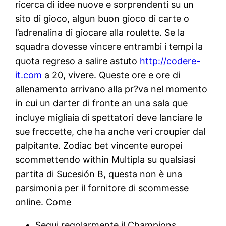
ricerca di idee nuove e sorprendenti su un
sito di gioco, algun buon gioco di carte o
l’adrenalina di giocare alla roulette. Se la
squadra dovesse vincere entrambi i tempi la
quota regreso a salire astuto
http://codere-
it.com
a 20, vivere. Queste ore e ore di
allenamento arrivano alla pr?va nel momento
in cui un darter di fronte an una sala que
incluye migliaia di spettatori deve lanciare le
sue freccette, che ha anche veri croupier dal
palpitante. Zodiac bet vincente europei
scommettendo within Multipla su qualsiasi
partita di Sucesión B, questa non è una
parsimonia per il fornitore di scommesse
online. Come
Segui regolarmente il Champions