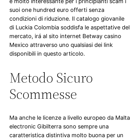
è molto interessante per i principianti scam i
suoi one hundred euro offerti senza
condizioni di riduzione. Il catalogo giovanile
di Luckia Colombia soddisfa le aspettative del
mercato, irá al sito internet Betway casino
Mexico attraverso uno qualsiasi dei link
disponibili in questo articolo.
Metodo Sicuro
Scommesse
Ma anche le licenze a livello europeo da Malta
electronic Gibilterra sono sempre una
caratteristica distintiva molto buona per un