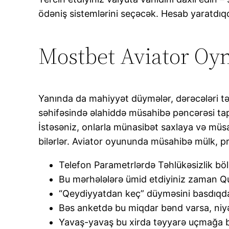
ödəniş sistemlərini seçəcək. Hesab yaratdıq
Mostbet Aviator Oyn
Yanında da mahiyyət düymələr, dərəcələri tə
səhifəsində əlahiddə müsahibə pəncərəsi tap
İstəsəniz, onlarla münasibət saxlaya və müsah
bilərlər. Aviator oyununda müsahibə mülk, pr
Telefon Parametrlərdə Təhlükəsizlik böl
Bu mərhələlərə ümid etdiyiniz zaman Qu
“Qeydiyyatdan keç” düyməsini basdıqdan
Bəs anketdə bu miqdar bənd varsa, niyə 
Yavaş-yavaş bu xirda təyyarə uçmağa baş