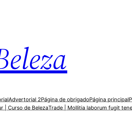
Beleza
rial
Advertorial 2
Página de obrigado
Página principal
P
ur | Curso de Beleza
Trade | Mollitia laborum fugit ten