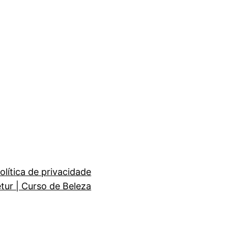
olítica de privacidade
etur | Curso de Beleza