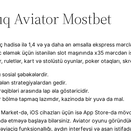
ıq Aviator Mostbet
 hadisə ilə 1,4 və ya daha ən əmsalla ekspress mərc
eləmək üçün istənilən slot maşınında x35 mərcdən ist
r, ruletlər, kart və stolüstü oyunlar, poker otaqları, sk
sosial şəbəkələrdir.
ələn strategiyalardan gedir.
ibləri arasında lap əla göstəricidir.
bir bölmə tapmaq lazımdır, kazinoda bir yuva da mal.
 Market-də, iOS cihazları üçün isə App Store-da möv
adə etməyə başlaya bilərsiniz. Aviator oyunu göründük
rəyiaçiq funksionallığı, aydın interfeysi və asan istifadə