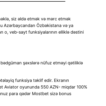
məklə, siz əldə etmək və mərc etmək
onunu Azərbaycandan Özbəkistana və ya
 o, veb-sayt funksiyalarının elliklə dəstini
 bədgüman şəxslərə nüfuz etməyi qətiliklə
əlayiq funksiya təklif edir. Ekranın
stbet Aviator oyununda 550 AZN- miqdar 100%
ğunuz para qədər Mostbet sizə bonus