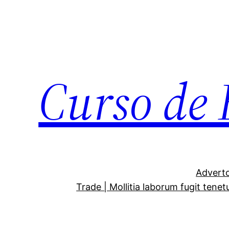
Curso de 
Adverto
Trade | Mollitia laborum fugit tenet