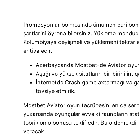
Promosyonlar bölməsində ümumən cari bonusl
şərtlərini öyrənə bilərsiniz. Yükləmə məhdu
Kolumbiyaya dəyişməli və yükləməni təkrar etm
ehtiva edir.
Azərbaycanda Mostbet-də Aviator oyunu
Aşağı və yüksək sitatların bir-birini in
İnternetdə Crash game axtarmağı və gəl
tövsiyə etmirik.
Mostbet Aviator oyun təcrübəsini ən da sərbəs
yuxarısında oyunçular əvvəlki raundların s
təbrikləmə bonusu təklif edir. Bu o deməkd
verəcək.