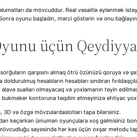
əlumatları da mövcuddur. Real vəsaitlə əylənmək istə
 Sonra oyunu başladın, mərci göstərin və onu bağlayın
Oyunu üçün Qeydiyya
orğuların qarşısını almaq ötrü özünüzü qoruya və şəxsi
oldurulmuş hesabların hesabları sındıran fırıldaqçıla
n əlavə sualları olmayacaq və yoxlamanın təyin edilməsi 
i bukmeker kontoruna təqdim etməyinizə ehtiyac yox
 3D və özgə mövzulardaslotları tapa bilərsiniz.
an keçərkən ümumən oyunçulara xoş gəlmisiniz bonus
 mövcudluğu sayəsində hər kəs üçün oxşar metodu tapa