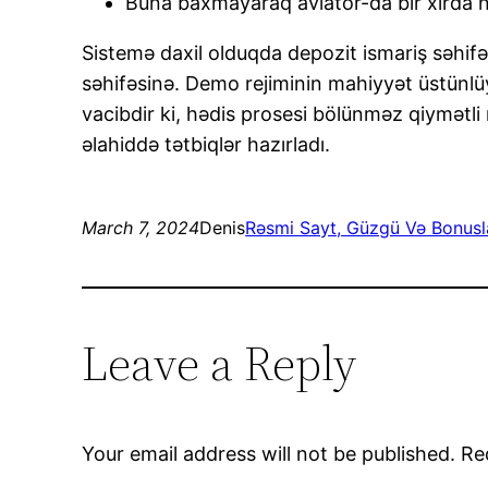
Buna baxmayaraq aviator-da bir xırda nü
Sistemə daxil olduqda depozit ismariş səhifəs
səhifəsinə. Demo rejiminin mahiyyət üstünlüy
vacibdir ki, hədis prosesi bölünməz qiymətli 
əlahiddə tətbiqlər hazırladı.
March 7, 2024
Denis
Rəsmi Sayt, Güzgü Və Bonusl
Leave a Reply
Your email address will not be published.
Re