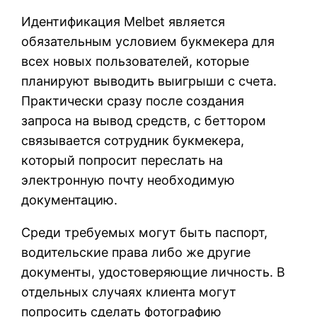
Идентификация Melbet является
обязательным условием букмекера для
всех новых пользователей, которые
планируют выводить выигрыши с счета.
Практически сразу после создания
запроса на вывод средств, с беттором
связывается сотрудник букмекера,
который попросит переслать на
электронную почту необходимую
документацию.
Среди требуемых могут быть паспорт,
водительские права либо же другие
документы, удостоверяющие личность. В
отдельных случаях клиента могут
попросить сделать фотографию