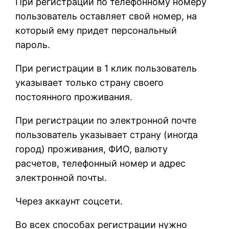
При регистрации по телефонному номеру
пользователь оставляет свой номер, на
который ему придет персональный
пароль.
При регистрации в 1 клик пользователь
указывает только страну своего
постоянного проживания.
При регистрации по электронной почте
пользователь указывает страну (иногда
город) проживания, ФИО, валюту
расчетов, телефонный номер и адрес
электронной почты.
Через аккаунт соцсети.
Во всех способах регистрации нужно