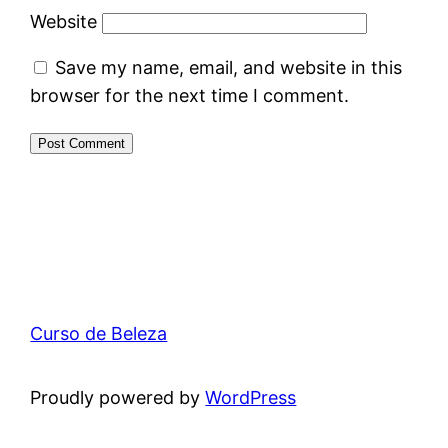
Website
Save my name, email, and website in this
browser for the next time I comment.
Curso de Beleza
Proudly powered by
WordPress