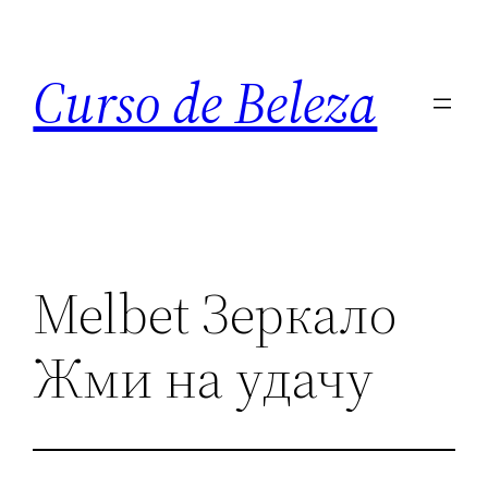
Curso de Beleza
Melbet Зеркало
Жми на удачу