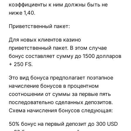
коэффициенты к ним должны быть не
ниже 1,40.
Приветственный пакет:
Для новых клиентов казино
приветственный пакет. В этом случае
бонус составляет сумму до 1500 долларов
+ 250 FS.
Это вид бонуса предполагает поэтапное
начисление бонусов в процентном
соотношении от суммы за первые пять
последовательно сделанных депозитов.
Схема начисления бонусов следующая:
50% бонус на первый депозит до 300 USD