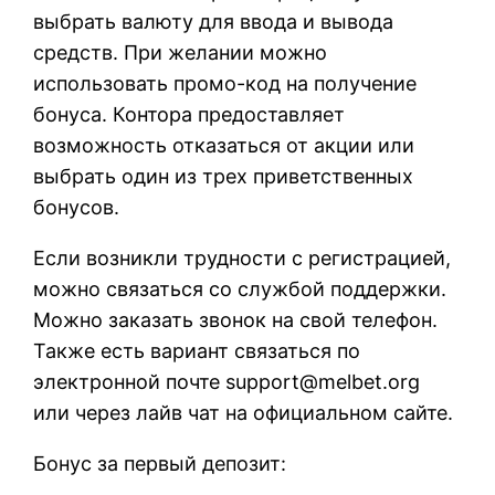
выбрать валюту для ввода и вывода
средств. При желании можно
использовать промо-код на получение
бонуса. Контора предоставляет
возможность отказаться от акции или
выбрать один из трех приветственных
бонусов.
Если возникли трудности с регистрацией,
можно связаться со службой поддержки.
Можно заказать звонок на свой телефон.
Также есть вариант связаться по
электронной почте support@melbet.org
или через лайв чат на официальном сайте.
Бонус за первый депозит: