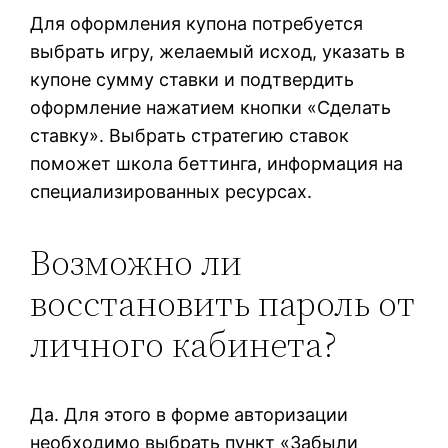
Для оформления купона потребуется
выбрать игру, желаемый исход, указать в
купоне сумму ставки и подтвердить
оформление нажатием кнопки «Сделать
ставку». Выбрать стратегию ставок
поможет школа беттинга, информация на
специализированных ресурсах.
Возможно ли
восстановить пароль от
личного кабинета?
Да. Для этого в форме авторизации
необходимо выбрать пункт «Забыли