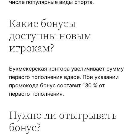
числе популярные виды спорта.
Какие бонусы
доступны новым
игрокам?
Букмекерская контора увеличивает сумму
первого пополнения вдвое. При указании
промокода бонус составит 130 % от
первого пополнения.
Нужно ли отыгрывать
бонус?