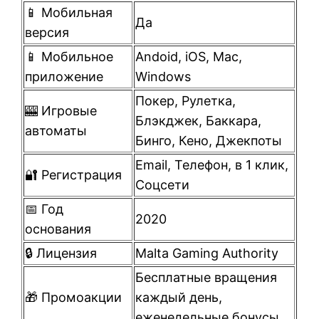
📱 Мобильная
Да
версия
📱 Мобильное
Andoid, iOS, Mac,
приложение
Windows
Покер, Рулетка,
🎰 Игровые
Блэкджек, Баккара,
автоматы
Бинго, Кено, Джекпоты
Email, Телефон, в 1 клик,
🔐 Регистрация
Соцсети
📅 Год
2020
основания
🔒 Лицензия
Malta Gaming Authority
Бесплатные вращения
🎁 Промоакции
каждый день,
еженедельные бонусы