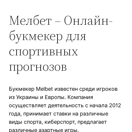
Мелбет – Онлайн-
букмекер для
спортивных
прогнозов
Букмекер Melbet известен среди игроков
из Украины и Европы. Компания
осуществляет деятельность с начала 2012
года, принимает ставки на различные
виды спорта, киберспорт, предлагает
различные азартные игры.