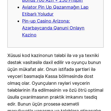
Bonus 700 Azn + 250 Frispin
Aviator Pin Up Qazanmağın Lap
Etibarlı Yoludur
Pin-up Casino Arizona:
Azərbaycanda Qanuni Onlayn
Kazino
Xüsusi kod kazinonun tələbi ilə və ya texniki
dəstək vasitəsilə daxil edilir və oyunçu bunun
üçün mükafat alır. Onun istifadə şərtləri ilə
veyceri basmaqla Kassa bölməsində dost
olmaq olar. Oyunçuların rəyləri veycerin
tələblərinin ifa edilməsinin və özü ötrü optimal
üsulla çıxarılmasının praktik imkanını təsdiq
edir. Bunun üçün prosesə əzəmətli
məsuliyyətlə yanaşma və tələblərə etinasızlıq