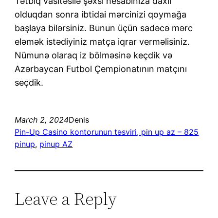
Tətbiq vasitəsilə şəxsi hesabınıza daxil
olduqdan sonra ibtidai mərcinizi qoymağa
başlaya bilərsiniz. Bunun üçün sadəcə mərc
eləmək istədiyiniz matça iqrar verməlisiniz.
Nümunə olaraq iz bölməsinə keçdik və
Azərbaycan Futbol Çempionatının matçını
seçdik.
March 2, 2024
Denis
Pin-Up Casino kontorunun təsviri, pin up az – 825
pinup
, 
pinup AZ
Leave a Reply