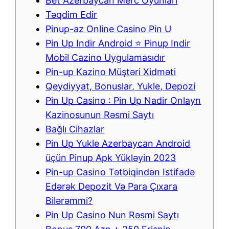
Bet Azerbaycan Merc Oyunlari
Təqdim Edir
Pinup-az Online Casino Pin U
Pin Up Indir Android ⭐️ Pinup Indir
Mobil Cazino Uygulamasıdır
Pin-up Kazino Müştəri Xidməti
Qeydiyyat, Bonuslar, Yukle, Depozi
Pin Up Casino : Pin Up Nadir Onlayn
Kazinosunun Rəsmi Saytı
Bağlı Cihazlar
Pin Up Yukle Azerbaycan Android
üçün Pinup Apk Yükləyin 2023
Pin-up Casino Tətbiqindən Istifadə
Edərək Depozit Və Para Çıxara
Bilərəmmi?
Pin Up Casino Nun Rəsmi Saytı