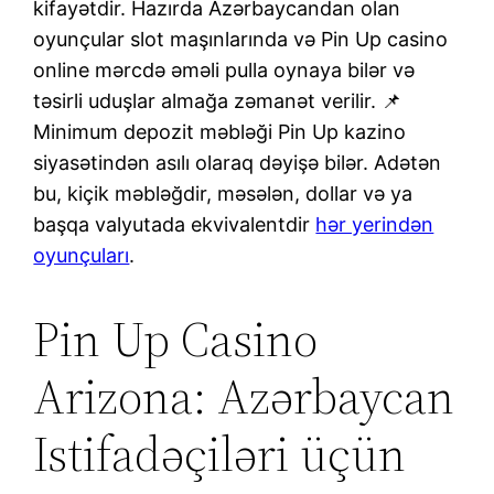
kifayətdir. Hazırda Azərbaycandan olan
oyunçular slot maşınlarında və Pin Up casino
online mərcdə əməli pulla oynaya bilər və
təsirli uduşlar almağa zəmanət verilir. 📌
Minimum depozit məbləği Pin Up kazino
siyasətindən asılı olaraq dəyişə bilər. Adətən
bu, kiçik məbləğdir, məsələn, dollar və ya
başqa valyutada ekvivalentdir
hər yerindən
oyunçuları
.
Pin Up Casino
Arizona: Azərbaycan
Istifadəçiləri üçün