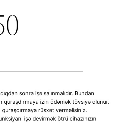
50
ıqdan sonra işə salınmalıdır. Bundan
n quraşdırmaya izin ödəmək tövsiyə olunur.
 quraşdırmaya rüsxət verməlisiniz.
nksiyanı işə devirmək ötrü cihazınızın