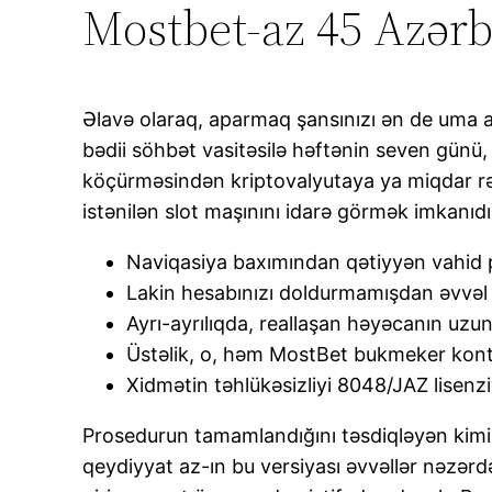
Mostbet-az 45 Azər
Əlavə olaraq, aparmaq şansınızı ən de uma art
bədii söhbət vasitəsilə həftənin seven günü
köçürməsindən kriptovalyutaya ya miqdar rən
istənilən slot maşınını idarə görmək imkanıdı
Naviqasiya baxımından qətiyyən vahid 
Lakin hesabınızı doldurmamışdan əvvəl 
Ayrı-ayrılıqda, reallaşan həyəcanın uzunm
Üstəlik, o, həm MostBet bukmeker kont
Xidmətin təhlükəsizliyi 8048/JAZ lisenz
Prosedurun tamamlandığını təsdiqləyən kimi,
qeydiyyat az-ın bu versiyası əvvəllər nəzərdə