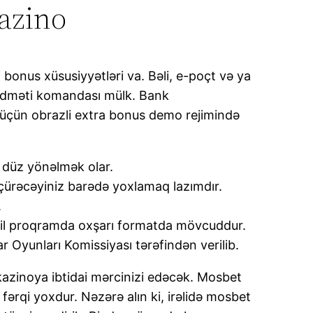
azino
 bonus xüsusiyyətləri va. Bəli, e-poçt və ya
 xidməti komandası mülk. Bank
r üçün obrazli extra bonus demo rejimində
 düz yönəlmək olar.
çürəcəyiniz barədə yoxlamaq lazımdır.
.
bil proqramda oxşarı formatda mövcuddur.
 Oyunları Komissiyası tərəfindən verilib.
kazinoya ibtidai mərcinizi edəcək. Mosbet
fərqi yoxdur. Nəzərə alın ki, irəlidə mosbet