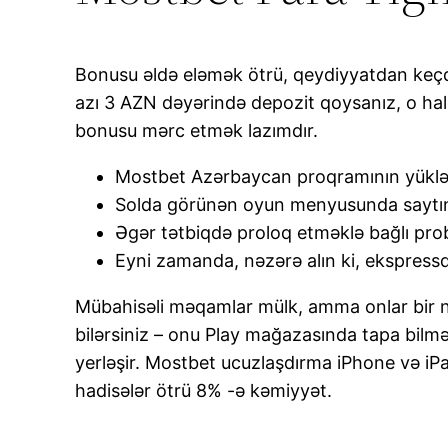
Bonusu əldə eləmək ötrü, qeydiyyatdan keçd
azı 3 AZN dəyərində depozit qoysanız, o hal
bonusu mərc etmək lazımdır.
Mostbet Azərbaycan proqramının yüklən
Solda görünən oyun menyusunda saytın 
Əgər tətbiqdə proloq etməklə bağlı probl
Eyni zamanda, nəzərə alın ki, ekspressdə 
Mübahisəli məqamlar mülk, amma onlar bir ne
bilərsiniz – onu Play mağazasında tapa bilm
yerləşir. Mostbet ucuzlaşdırma iPhone və iPa
hadisələr ötrü 8% -ə kəmiyyət.