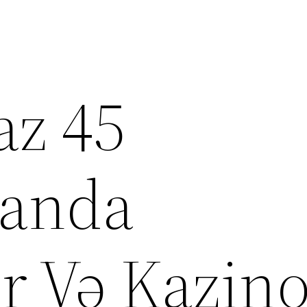
az 45
canda
 Və Kazin