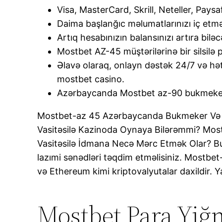
Visa, MasterCard, Skrill, Neteller, Paysa
Daima başlanğıc məlumatlarınızı iç etmə
Artıq hesabınızın balansınızı artıra bi
Mostbet AZ-45 müştərilərinə bir silsilə 
Əlavə olaraq, onlayn dəstək 24/7 və hətt
mostbet casino.
Azərbaycanda Mostbet az-90 bukmeker ko
Mostbet-az 45 Azərbaycanda Bukmeker Və 
Vasitəsilə Kazinoda Oynaya Bilərəmmi? Most
Vasitəsilə İdmana Necə Mərc Etmək Olar? B
lazımi sənədləri təqdim etməlisiniz. Mostbet-
və Ethereum kimi kriptovalyutalar daxildir. Y
Mostbet Para Yiğ