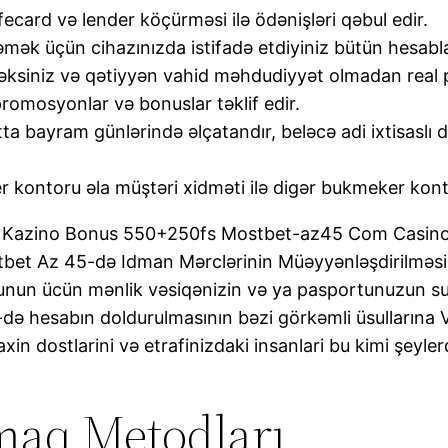
fecard və lender köçürməsi ilə ödənişləri qəbul edir.
mək üçün cihazınızda istifadə etdiyiniz bütün hesablar
ləcəksiniz və qətiyyən vahid məhdudiyyət olmadan real
promosyonlar və bonuslar təklif edir.
a bayram günlərində əlçatandır, beləcə adi ixtisaslı 
ntoru əla müştəri xidməti ilə digər bukmeker kontor
Kazino Bonus 550+250fs Mostbet-az45 Com Casino 
bet Az 45-də Idman Mərclərinin Müəyyənləşdirilməsi
unun ücün mənlik vəsiqənizin və ya pasportunuzun su
də hesabın doldurulmasının bəzi görkəmli üsullarına Vi
axin dostlarini və etrafinizdaki insanlari bu kimi şeyle
maq Metodları