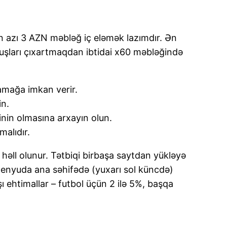
 azı 3 AZN məbləğ iç eləmək lazımdır. Ən
duşları çıxartmaqdan ibtidai x60 məbləğində
amağa imkan verir.
in.
inin olmasına arxayın olun.
malıdır.
əll olunur. Tətbiqi birbaşa saytdan yükləyə
menyuda ana səhifədə (yuxarı sol küncdə)
 ehtimallar – futbol üçün 2 ilə 5%, başqa