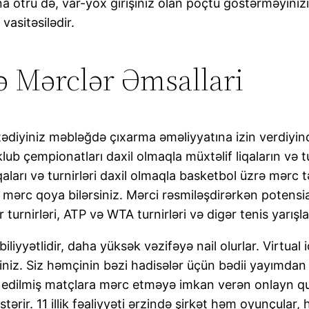
a ötrü də, var-yox girişiniz olan poçtu göstərməyini
vasitəsilədir.
ə Mərclər Əmsallari
tədiyiniz məbləğdə çıxarma əməliyyatına izin verdiyi
lub çempionatları daxil olmaqla müxtəlif liqaların və t
ları və turnirləri daxil olmaqla basketbol üzrə mərc t
 mərc qoya bilərsiniz. Mərci rəsmiləşdirərkən potensia
urnirləri, ATP və WTA turnirləri və digər tenis yarışl
iyyətlidir, daha yüksək vəzifəyə nail olurlar. Virtual 
iniz. Siz həmçinin bəzi hadisələr üçün bədii yayımdan 
ya edilmiş matçlara mərc etməyə imkan verən onlayn qu
tərir. 11 illik fəaliyyəti ərzində şirkət həm oyunçula