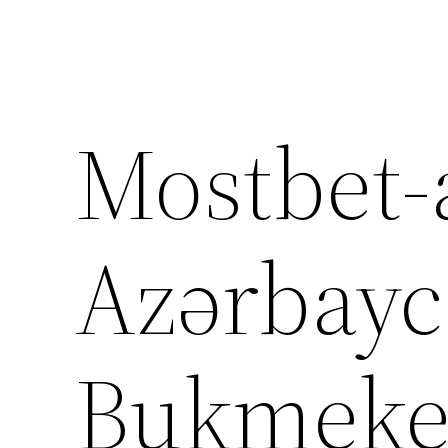
Mostbet-
Azərbay
Bukmeker