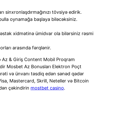
ı sinxronlaşdırmağınızı tövsiyə edirik.
 pulla oynamağa başlaya biləcəksiniz.
dəstək xidmətinə ümidvar ola bilərsiniz rəsmi
ları arasında fərqlənir.
Az & Giriş Content Mobil Proqram
dir Mosbet Az Bonusları Elektron Poçt
rəti və ünvanı təsdiq edən sənəd qədər
sa, Mastercard, Skrill, Neteller və Bitcoin
rdən çəkindirin
mostbet casino
.