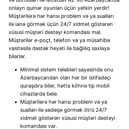
onlayn qumar oyunları üçün yetkin yerdir!
Müştərilərə hər hansı problem və ya sualları
ilə ianə görmək üçün 24/7 xidmət göstərən
xüsusi müştəri dəstəyi komandası mal.
Müştərilər e-poçt, telefon və ya müsahibə
vasitəsilə dəstək heyəti ilə bağlılıq saxlaya
bilərlər.
Minimal sistem tələbləri sayəsində onu
Azərbaycandan olan hər bir istifadəçi
quraşdıra bilər, hətta köhnə tip mobil
cihazlarda belə.
Müştərilərə hər hansı problem və ya
sualları ilə sədəqə görmək ötrü 24/7
xidmət göstərən xüsusi müştəri dəstəyi
komandası var.