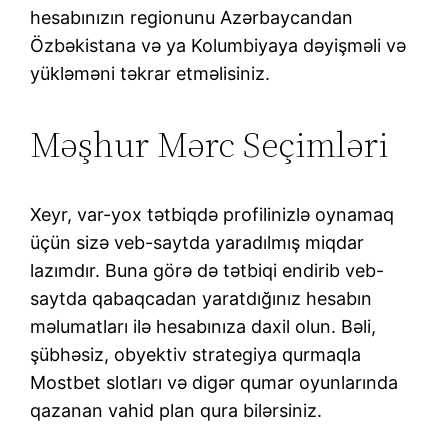
hesabınızın regionunu Azərbaycandan
Özbəkistana və ya Kolumbiyaya dəyişməli və
yükləməni təkrar etməlisiniz.
Məşhur Mərc Seçimləri
Xeyr, var-yox tətbiqdə profilinizlə oynamaq
üçün sizə veb-saytda yaradılmış miqdar
lazımdır. Buna görə də tətbiqi endirib veb-
saytda qabaqcadan yaratdığınız hesabın
məlumatları ilə hesabınıza daxil olun. Bəli,
şübhəsiz, obyektiv strategiya qurmaqla
Mostbet slotları və digər qumar oyunlarında
qazanan vahid plan qura bilərsiniz.