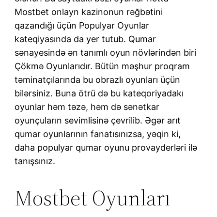
Mostbet onlayn kazinonun rəğbətini
qazandığı üçün Populyar Oyunlar
kateqiyasında da yer tutub. Qumar
sənayesində ən tanımlı oyun növlərindən biri
Çökmə Oyunlarıdır. Bütün məşhur proqram
təminatçılarında bu obrazlı oyunları üçün
bilərsiniz. Buna ötrü də bu kateqoriyadakı
oyunlar həm təzə, həm də sənətkar
oyunçuların sevimlisinə çevrilib. Əgər arıt
qumar oyunlarının fanatısınızsa, yəqin ki,
daha populyar qumar oyunu provayderləri ilə
tanışsınız.
Mostbet Oyunları