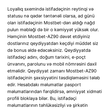
Loyallıq sxemində istifadəçinin reytinqi və
statusu nə qədər təntənəli olarsa, ad günü
olan istifadəçinin Mostbet-dən aldığı nağd
pulun məbləği də bir o kəmiyyət yüksək olur.
Həmçinin Mostbet-AZ90 dəvət etdiyiniz
dostlarınız qeydiyyatdan keçdiyi müddət siz
də bonus əldə edəcəksiniz. Qeydiyyatda
istifadəçi adını, doğum tarixini, e-poçt
ünvanını, parolunu və mobil nömrəsini daxil
etməlidir. Qeydiyyat zamanı Mostbet-AZ90
istifadəçinin şəxsiyyətini təsdiqləməsini tələb
edir. Hesabdakı məlumatlar pasport
məlumatlarından fərqlidirsə, əmniyyət xidməti
profili bloklaya bilər. Bu, istifadəçi
məlumatlarının təhlükəsizliyi və şirkətin