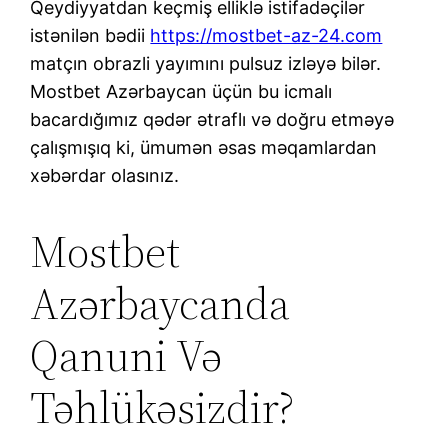
Qeydiyyatdan keçmiş elliklə istifadəçilər
istənilən bədii
https://mostbet-az-24.com
matçın obrazli yayımını pulsuz izləyə bilər.
Mostbet Azərbaycan üçün bu icmalı
bacardığımız qədər ətraflı və doğru etməyə
çalışmışıq ki, ümumən əsas məqamlardan
xəbərdar olasınız.
Mostbet
Azərbaycanda
Qanuni Və
Təhlükəsizdir?