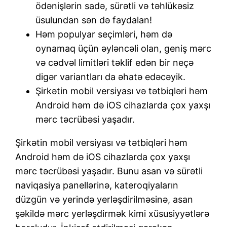
ödənişlərin sadə, sürətli və təhlükəsiz
üsulundan sən də faydalan!
Həm populyar seçimləri, həm də
oynamaq üçün əyləncəli olan, geniş mərc
və cədvəl limitləri təklif edən bir neçə
digər variantları da əhatə edəcəyik.
Şirkətin mobil versiyası və tətbiqləri həm
Android həm də iOS cihazlarda çox yaxşı
mərc təcrübəsi yaşadır.
Şirkətin mobil versiyası və tətbiqləri həm
Android həm də iOS cihazlarda çox yaxşı
mərc təcrübəsi yaşadır. Bunu asan və sürətli
naviqasiya panellərinə, kateroqiyaların
düzgün və yerində yerləşdirilməsinə, asan
şəkildə mərc yerləşdirmək kimi xüsusiyyətlərə