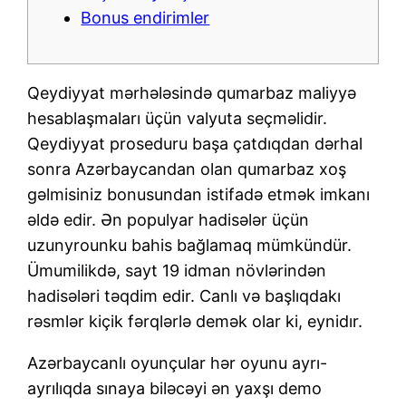
Bonus endirimler
Qeydiyyat mərhələsində qumarbaz maliyyə
hesablaşmaları üçün valyuta seçməlidir.
Qeydiyyat proseduru başa çatdıqdan dərhal
sonra Azərbaycandan olan qumarbaz xoş
gəlmisiniz bonusundan istifadə etmək imkanı
əldə edir. Ən populyar hadisələr üçün
uzunyrounku bahis bağlamaq mümkündür.
Ümumilikdə, sayt 19 idman növlərindən
hadisələri təqdim edir. Canlı və başlıqdakı
rəsmlər kiçik fərqlərlə demək olar ki, eynidır.
Azərbaycanlı oyunçular hər oyunu ayrı-
ayrılıqda sınaya biləcəyi ən yaxşı demo