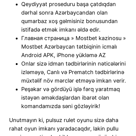
Qeydiyyat proseduru başa çatdıqdan
dərhal sonra Azərbaycandan olan
qumarbaz xoş gəlmisiniz bonusundan
istifadə etmək imkanı əldə edir.
Главная страница » Mostbet kazinosu »
Mostbet Azərbaycan tətbiqinin icmalı
Android APK, iPhone yükləmə AZ
Onlar sizə idman tədbirlərinin nəticələrini
izləməyə, Canlı və Prematch tədbirlərinə
müxtəlif növ mərclər etməyə imkan verir.
Peşəkar və gördüyü işlə fərq yaratmaq
istəyən əməkdaşlardan ibarət olan
komandamızda səni gözləyirik!
Unutmayın ki, pulsuz rulet oyunu sizə daha
rahat oyun imkanı yaradacaqdır, lakin pullu