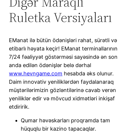
Digər Maraqlı
Ruletka Versiyaları
EManat ilə bütün ödənişləri rahat, sürətli və
etibarlı həyata keçir! EManat terminallarının
7/24 fəaliyyət göstərməsi sayəsində ən son
anda edilən ödənişlər belə dərhal
www.hevngame.com
hesabda əks olunur.
Daim innovativ yeniliklərdən faydalanaraq
müştərilərimizin gözləntilərinə cavab verən
yeniliklər edir və mövcud xidmətləri inkişaf
etdiririk.
Qumar həvəskarları proqramda tam
hüquqlu bir kazino tapacaqlar.