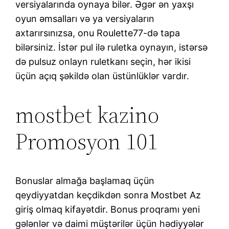
versiyalarında oynaya bilər. Əgər ən yaxşı
oyun əmsalları və ya versiyaların
axtarırsınızsa, onu Roulette77-də tapa
bilərsiniz. İstər pul ilə ruletka oynayın, istərsə
də pulsuz onlayn ruletkanı seçin, hər ikisi
üçün açıq şəkildə olan üstünlüklər vardır.
mostbet kazino
Promosyon 101
Bonuslar almağa başlamaq üçün
qeydiyyatdan keçdikdən sonra Mostbet Az
giriş olmaq kifayətdir. Bonus proqramı yeni
gələnlər və daimi müştərilər üçün hədiyyələr