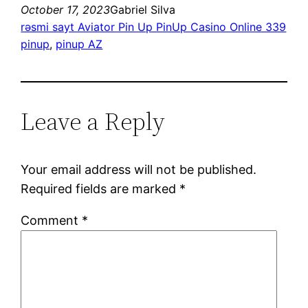
October 17, 2023
Gabriel Silva
rəsmi sayt Aviator Pin Up PinUp Casino Online 339
pinup
, 
pinup AZ
Leave a Reply
Your email address will not be published.
Required fields are marked
*
Comment
*