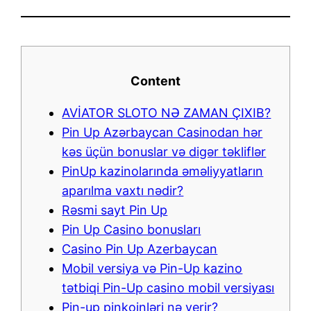
Content
AVİATOR SLOTO NƏ ZAMAN ÇIXIB?
Pin Up Azərbaycan Casinodan hər
kəs üçün bonuslar və digər təkliflər
PinUp kazinolarında əməliyyatların
aparılma vaxtı nədir?
Rəsmi sayt Pin Up
Pin Up Casino bonusları
Casino Pin Up Azerbaycan
Mobil versiya və Pin-Up kazino
tətbiqi Pin-Up casino mobil versiyası
Pin-up pinkoinləri nə verir?