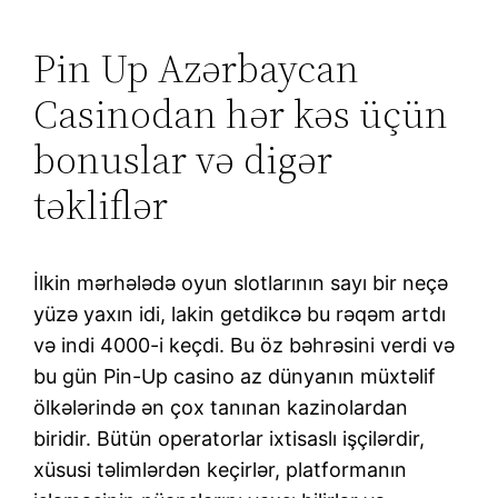
Pin Up Azərbaycan
Casinodan hər kəs üçün
bonuslar və digər
təkliflər
İlkin mərhələdə oyun slotlarının sayı bir neçə
yüzə yaxın idi, lakin getdikcə bu rəqəm artdı
və indi 4000-i keçdi. Bu öz bəhrəsini verdi və
bu gün Pin-Up casino az dünyanın müxtəlif
ölkələrində ən çox tanınan kazinolardan
biridir. Bütün operatorlar ixtisaslı işçilərdir,
xüsusi təlimlərdən keçirlər, platformanın