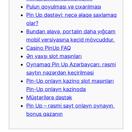
Pulun qoyulması və çıxarılması
Pin Up dəstəyi: necə əlaqə saxlamaq
olar?
Bundan əlavə, portalın daha yığcam
mobil versiyasına keçid mövcuddur.
Casino PinUp FAQ
Ən yaxşı slot maşınları
Oynamaq Pin Up Azərbaycan: rəsmi
saytın nəzərdən keçirilməsi
Pin-Up onlayn kazino slot maşınları
Pin-Up onlayn kazinoda
Müştərilərə dəstək
Pin Up – rəsmi sayt onlayn oynayın,
bonus qazanın