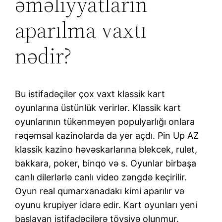
əməliyyatların
aparılma vaxtı
nədir?
Bu istifadəçilər çox vaxt klassik kart
oyunlarına üstünlük verirlər. Klassik kart
oyunlarının tükənməyən populyarlığı onlara
rəqəmsal kazinolarda da yer açdı. Pin Up AZ
klassik kazino həvəskarlarına blekcek, rulet,
bakkara, poker, binqo və s. Oyunlar birbaşa
canlı dilerlərlə canlı video zəngdə keçirilir.
Oyun real qumarxanadakı kimi aparılır və
oyunu krupiyer idarə edir. Kart oyunları yeni
başlayan istifadəçilərə tövsiyə olunmur.