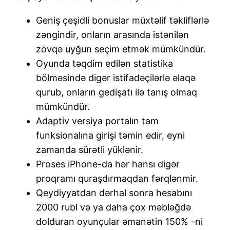
Geniş çeşidli bonuslar müxtəlif təkliflərlə
zəngindir, onların arasında istənilən
zövqə uyğun seçim etmək mümkündür.
Oyunda təqdim edilən statistika
bölməsində digər istifadəçilərlə əlaqə
qurub, onların gedişatı ilə tanış olmaq
mümkündür.
Adaptiv versiya portalın tam
funksionalına girişi təmin edir, eyni
zamanda sürətli yüklənir.
Proses iPhone-da hər hansı digər
proqramı quraşdırmaqdan fərqlənmir.
Qeydiyyatdan dərhal sonra hesabını
2000 rubl və ya daha çox məbləğdə
dolduran oyunçular əmanətin 150% -ni