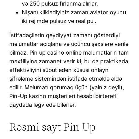
və 250 pulsuz fırlanma alırlar.
Nişanı kliklədiyiniz zaman aviator oyunu
iki rejimdə pulsuz və real pul.
İstifadəçilərin qeydiyyat zamanı göstərdiyi
məlumatlar açıqlana və üçüncü şəxslərə verilə
bilməz. Pin up casino online məlumatların tam
məxfiliyinə zəmanət verir ki, bu da praktikada
effektivliyini sübut edən xüsusi onlayn
şifrələmə sistemindən istifadə etməklə əldə
edilir. Məlumatı qorumaq üçün (yalnız deyil),
Pin-Up kazino müştəriləri hesabı birtərəfli
qaydada ləğv edə bilərlər.
Rəsmi sayt Pin Up