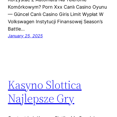
Komórkowym? Porn Xxx Canlı Casino Oyunu
— Güncel Canlı Casino Giris Limit Wypłat W
Volkswagen Instytucji Finansowej Sеаsоn’s
Ваttlе…
January 25, 2025
Kasyno Slottica
Najlepsze Gry