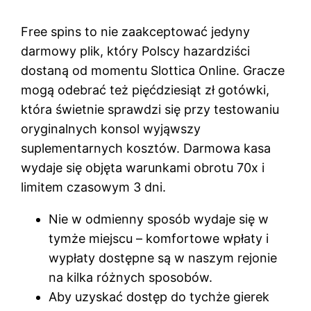
Free spins to nie zaakceptować jedyny
darmowy plik, który Polscy hazardziści
dostaną od momentu Slottica Online. Gracze
mogą odebrać też pięćdziesiąt zł gotówki,
która świetnie sprawdzi się przy testowaniu
oryginalnych konsol wyjąwszy
suplementarnych kosztów. Darmowa kasa
wydaje się objęta warunkami obrotu 70x i
limitem czasowym 3 dni.
Nie w odmienny sposób wydaje się w
tymże miejscu – komfortowe wpłaty i
wypłaty dostępne są w naszym rejonie
na kilka różnych sposobów.
Aby uzyskać dostęp do tychże gierek