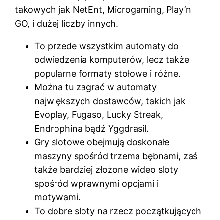
takowych jak NetEnt, Microgaming, Play’n
GO, i dużej liczby innych.
To przede wszystkim automaty do
odwiedzenia komputerów, lecz także
popularne formaty stołowe i różne.
Można tu zagrać w automaty
największych dostawców, takich jak
Evoplay, Fugaso, Lucky Streak,
Endrophina bądź Yggdrasil.
Gry slotowe obejmują doskonałe
maszyny spośród trzema bębnami, zaś
także bardziej złożone wideo sloty
spośród wprawnymi opcjami i
motywami.
To dobre sloty na rzecz początkujących