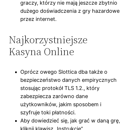
graczy, którzy nie mają jeszcze zbytnio
dużego doświadczenia z gry hazardowe
przez internet.
Najkorzystniejsze
Kasyna Online
Oprócz owego Slottica dba także o
bezpieczeństwo danych empirycznych
stosując protokół TLS 1.2., który
zabezpiecza zarówno dane
użytkowników, jakim sposobem i
szyfruje toki płatności.
Aby dowiedzieć się, jak grać w daną grę,
kliknij klawisz „Instrukcje”.