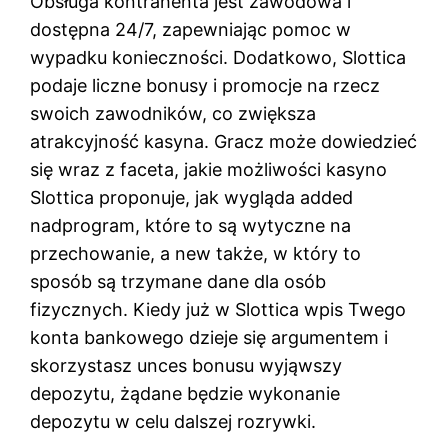
Obsługa kontrahenta jest zawodowa i
dostępna 24/7, zapewniając pomoc w
wypadku konieczności. Dodatkowo, Slottica
podaje liczne bonusy i promocje na rzecz
swoich zawodników, co zwiększa
atrakcyjność kasyna. Gracz może dowiedzieć
się wraz z faceta, jakie możliwości kasyno
Slottica proponuje, jak wygląda added
nadprogram, które to są wytyczne na
przechowanie, a new także, w który to
sposób są trzymane dane dla osób
fizycznych. Kiedy już w Slottica wpis Twego
konta bankowego dzieje się argumentem i
skorzystasz unces bonusu wyjąwszy
depozytu, żądane będzie wykonanie
depozytu w celu dalszej rozrywki.