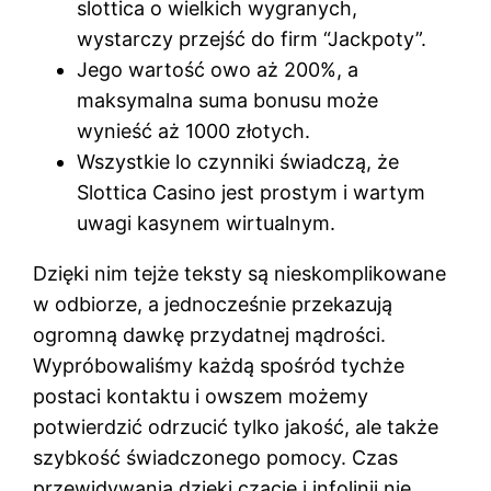
slottica o wielkich wygranych,
wystarczy przejść do firm “Jackpoty”.
Jego wartość owo aż 200%, a
maksymalna suma bonusu może
wynieść aż 1000 złotych.
Wszystkie lo czynniki świadczą, że
Slottica Casino jest prostym i wartym
uwagi kasynem wirtualnym.
Dzięki nim tejże teksty są nieskomplikowane
w odbiorze, a jednocześnie przekazują
ogromną dawkę przydatnej mądrości.
Wypróbowaliśmy każdą spośród tychże
postaci kontaktu i owszem możemy
potwierdzić odrzucić tylko jakość, ale także
szybkość świadczonego pomocy. Czas
przewidywania dzięki czacie i infolinii nie