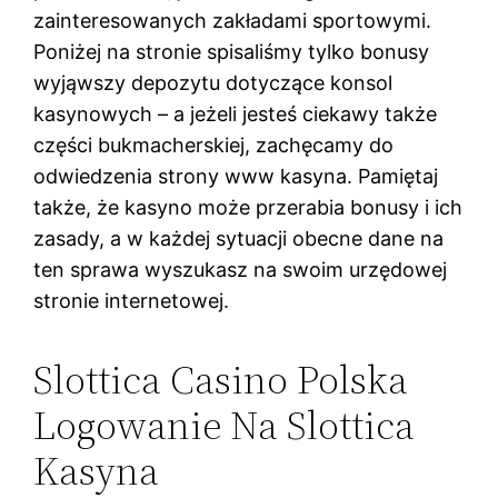
zainteresowanych zakładami sportowymi.
Poniżej na stronie spisaliśmy tylko bonusy
wyjąwszy depozytu dotyczące konsol
kasynowych – a jeżeli jesteś ciekawy także
części bukmacherskiej, zachęcamy do
odwiedzenia strony www kasyna. Pamiętaj
także, że kasyno może przerabia bonusy i ich
zasady, a w każdej sytuacji obecne dane na
ten sprawa wyszukasz na swoim urzędowej
stronie internetowej.
Slottica Casino Polska
Logowanie Na Slottica
Kasyna