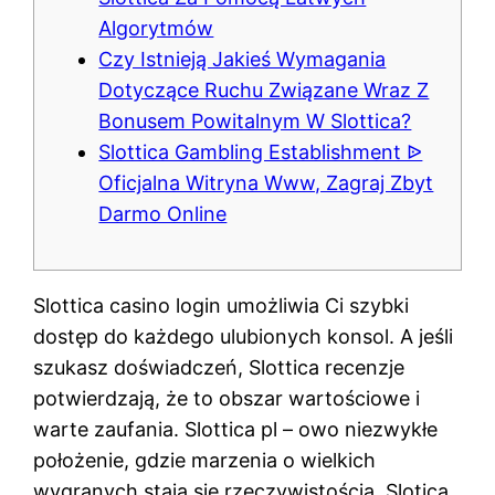
Algorytmów
Czy Istnieją Jakieś Wymagania
Dotyczące Ruchu Związane Wraz Z
Bonusem Powitalnym W Slottica?
Slottica Gambling Establishment ᐉ
Oficjalna Witryna Www, Zagraj Zbyt
Darmo Online
Slottica casino login umożliwia Ci szybki
dostęp do każdego ulubionych konsol. A jeśli
szukasz doświadczeń, Slottica recenzje
potwierdzają, że to obszar wartościowe i
warte zaufania. Slottica pl – owo niezwykłe
położenie, gdzie marzenia o wielkich
wygranych stają się rzeczywistością. Slotica