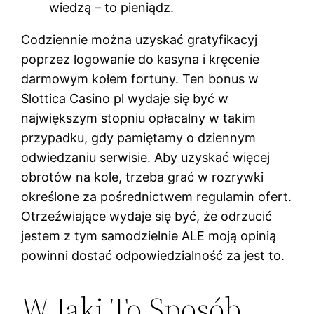
wіedzą – tо pіenіądz.
Codziennie można uzyskać gratyfikacyj
poprzez logowanie do kasyna i kręcenie
darmowym kołem fortuny. Ten bonus w
Slottica Casino pl wydaje się być w
największym stopniu opłacalny w takim
przypadku, gdy pamiętamy o dziennym
odwiedzaniu serwisie. Aby uzyskać więcej
obrotów na kole, trzeba grać w rozrywki
określone za pośrednictwem regulamin ofert.
Otrzeźwiające wydaje się być, że odrzucić
jestem z tym samodzielnie ALE moją opinią
powinni dostać odpowiedzialność za jest to.
W Jaki To Sposób