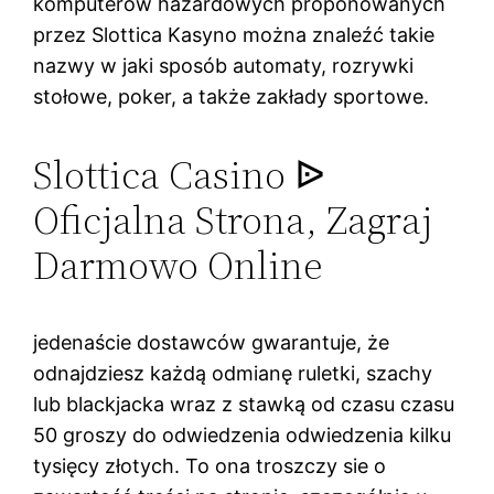
komputerów hazardowych proponowanych
przez Slottica Kasyno można znaleźć takie
nazwy w jaki sposób automaty, rozrywki
stołowe, poker, a także zakłady sportowe.
Slottica Casino ᐉ
Oficjalna Strona, Zagraj
Darmowo Online
jedenaście dostawców gwarantuje, że
odnajdziesz każdą odmianę ruletki, szachy
lub blackjacka wraz z stawką od czasu czasu
50 groszy do odwiedzenia odwiedzenia kilku
tysięcy złotych. To ona troszczy sie o