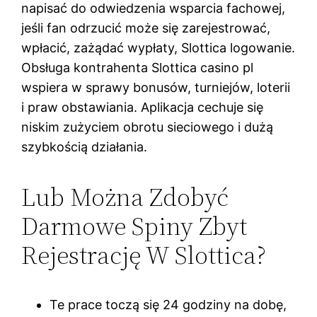
napisać do odwiedzenia wsparcia fachowej,
jeśli fan odrzucić może się zarejestrować,
wpłacić, zażądać wypłaty, Slottica logowanie.
Obsługa kontrahenta Slottica casino pl
wspiera w sprawy bonusów, turniejów, loterii
i praw obstawiania. Aplikacja cechuje się
niskim zużyciem obrotu sieciowego i dużą
szybkością działania.
Lub Można Zdobyć
Darmowe Spiny Zbyt
Rejestrację W Slottica?
Te prace toczą się 24 godziny na dobę,