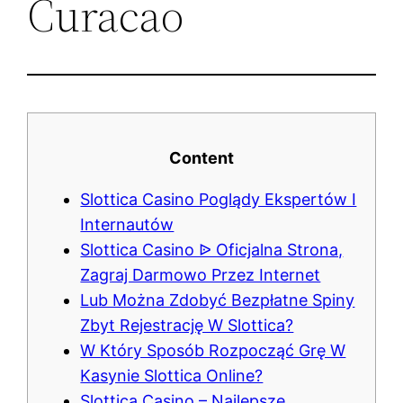
Curacao
Content
Slottica Casino Poglądy Ekspertów I
Internautów
Slottica Casino ᐉ Oficjalna Strona,
Zagraj Darmowo Przez Internet
Lub Można Zdobyć Bezpłatne Spiny
Zbyt Rejestrację W Slottica?
W Który Sposób Rozpocząć Grę W
Kasynie Slottica Online?
Slottica Casino – Najlepsze