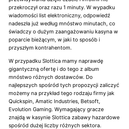
przekroczył oraz razu 1 minuty. W wypadku
wiadomości list elektroniczny, odpowiedź
nadeszła już według mnóstwo minutach, co
świadczy o dużym zaangażowaniu kasyna w
poparcie bieżącym, w jaki to sposób i
przyszłym kontrahentom.
W przypadku Slottica mamy naprawdę
gigantyczną ofertę i do tego z album
mnóstwo różnych dostawców. Do
najlepszych spośród tych propozycji zaliczyć
możemy na przykład tego rodzaju firmy jak
Quickspin, Amatic Industries, Betsoft,
Evolution Gaming. Wymagający gracze
znajdą w kasynie Slottica zabawy hazardowe
spośród dużej liczby różnych sektora.