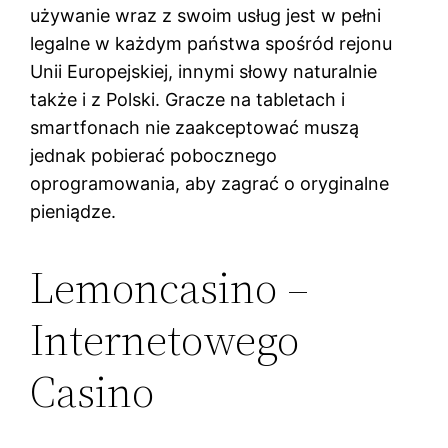
używanie wraz z swoim usług jest w pełni
legalne w każdym państwa spośród rejonu
Unii Europejskiej, innymi słowy naturalnie
także i z Polski. Gracze na tabletach i
smartfonach nie zaakceptować muszą
jednak pobierać pobocznego
oprogramowania, aby zagrać o oryginalne
pieniądze.
Lemoncasino –
Internetowego
Casino