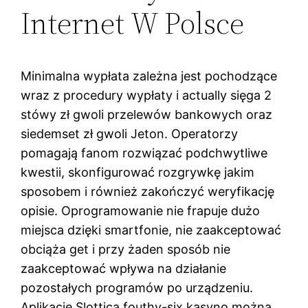
Internet W Polsce
Minimalna wypłata zależna jest pochodzące
wraz z procedury wypłaty i actually sięga 2
stówy zł gwoli przelewów bankowych oraz
siedemset zł gwoli Jeton. Operatorzy
pomagają fanom rozwiązać podchwytliwe
kwestii, skonfigurować rozgrywkę jakim
sposobem i również zakończyć weryfikację
opisie. Oprogramowanie nie frapuje dużo
miejsca dzięki smartfonie, nie zaakceptować
obciąża get i przy żaden sposób nie
zaakceptować wpływa na działanie
pozostałych programów po urządzeniu.
Aplikację Slottica fouthy-six kasyno można