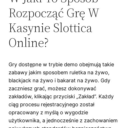
Rozpocząć Grę W
Kasynie Slottica
Online?
Gry dostępne w trybie demo obejmują takie
zabawy jakim sposobem ruletka na żywo,
blackjack na żywo i bakarat na żywo. Gdy
zaczniesz grać, możesz dokonywać
zakładów, klikając przyciski „Zakład”. Każdy
ciąg procesu rejestracyjnego został
opracowany z myślą o wygodzie
użytkownika, a jednocześnie z zachowaniem