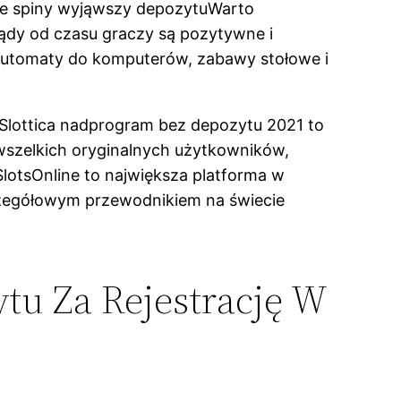
free spiny wyjąwszy depozytuWarto
lądy od czasu graczy są pozytywne i
automaty do komputerów, zabawy stołowe i
y. Slottica nadprogram bez depozytu 2021 to
wszelkich oryginalnych użytkowników,
lotsOnline to największa platforma w
zczegółowym przewodnikiem na świecie
u Za Rejestrację W