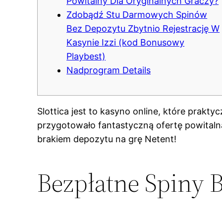
Powitalny Dla Oryginalnych Graczy?
Zdobądź Stu Darmowych Spinów
Bez Depozytu Zbytnio Rejestrację W
Kasynie Izzi (kod Bonusowy
Playbest)
Nadprogram Details
Slottica jest to kasyno online, które prak
przygotowało fantastyczną ofertę powitaln
brakiem depozytu na grę Netent!
Bezpłatne Spiny 