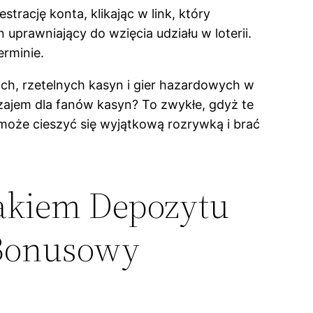
rację konta, klikając w link, który
prawniający do wzięcia udziału w loterii.
erminie.
h, rzetelnych kasyn i gier hazardowych w
zajem dla fanów kasyn? To zwykłe, gdyż te
oże cieszyć się wyjątkową rozrywką i brać
akiem Depozytu
d Bonusowy