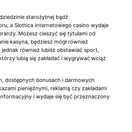
iedzinie starożytnej bądź
oru, a Slottica internetowego casino wydaje
anży. Możesz cieszyć się tytułami od
anie kasyna, będziesz mógł również
 jednak również lubisz obstawiać sport,
którzy lubią się zakładać i wygrywać wciąż
ach, dostępnych bonusach i darmowych
kazami pieniężnymi, reklamą czy zakładami
informacyjny i wydaje się być przeznaczony