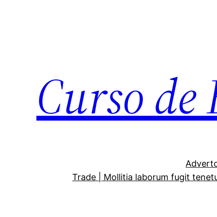
Curso de 
Adverto
Trade | Mollitia laborum fugit tenet