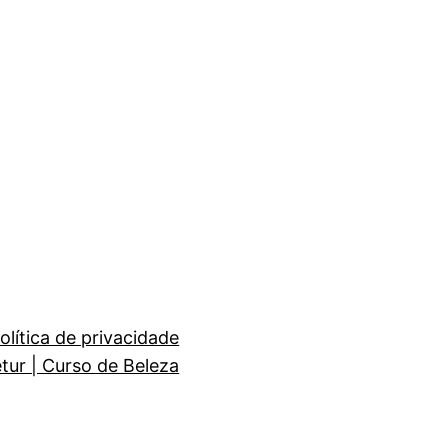
olítica de privacidade
etur | Curso de Beleza