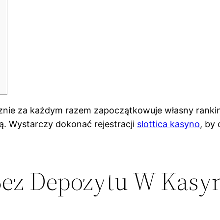
tycznie za każdym razem zapoczątkowuje własny ranki
ą. Wystarczy dokonać rejestracji
slottica kasyno
, by
Bez Depozytu W Kasyni