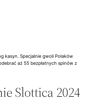
ng kasyn. Specjalnie gwoli Polaków
 odebrać aż 55 bezpłatnych spinów z
e Slottica 2024