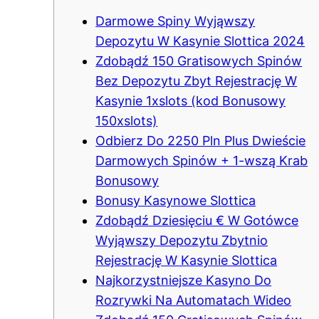
Darmowe Spiny Wyjąwszy
Depozytu W Kasynie Slottica 2024
Zdobądź 150 Gratisowych Spinów
Bez Depozytu Zbyt Rejestrację W
Kasynie 1xslots (kod Bonusowy
150xslots)
Odbierz Do 2250 Pln Plus Dwieście
Darmowych Spinów + 1-wszą Krab
Bonusowy
Bonusy Kasynowe Slottica
Zdobądź Dziesięciu € W Gotówce
Wyjąwszy Depozytu Zbytnio
Rejestrację W Kasynie Slottica
Najkorzystniejsze Kasyno Do
Rozrywki Na Automatach Wideo